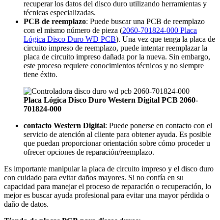
recuperar los datos del disco duro utilizando herramientas y
técnicas especializadas.
PCB de reemplazo
: Puede buscar una PCB de reemplazo
con el mismo número de pieza (
2060-701824-000 Placa
Lógica Disco Duro WD PCB
). Una vez que tenga la placa de
circuito impreso de reemplazo, puede intentar reemplazar la
placa de circuito impreso dañada por la nueva. Sin embargo,
este proceso requiere conocimientos técnicos y no siempre
tiene éxito.
Placa Lógica Disco Duro Western Digital PCB 2060-
701824-000
contacto Western Digital
: Puede ponerse en contacto con el
servicio de atención al cliente para obtener ayuda. Es posible
que puedan proporcionar orientación sobre cómo proceder u
ofrecer opciones de reparación/reemplazo.
Es importante manipular la placa de circuito impreso y el disco duro
con cuidado para evitar daños mayores. Si no confía en su
capacidad para manejar el proceso de reparación o recuperación, lo
mejor es buscar ayuda profesional para evitar una mayor pérdida o
daño de datos.