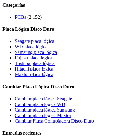
Categorías
PCBs
(2.152)
Placa Lógica Disco Duro
Seagate placa lógica
WD placa lógica
Samsung placa lógica
Fujitsu placa lógica
Toshiba placa lógica
Hitachi placa lógica
Maxtor placa lógica
Cambiar Placa Lógica Disco Duro
Cambiar placa lógica Seagate
Cambiar placa lógica WD
Cambiar placa lógica Samsung
Cambiar placa lógica Maxtor
Cambiar Placa Controladora Disco Duro
Entradas recientes