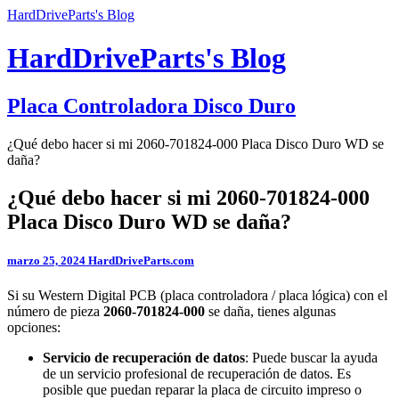
HardDriveParts's Blog
HardDriveParts's Blog
Placa Controladora Disco Duro
¿Qué debo hacer si mi 2060-701824-000 Placa Disco Duro WD se
daña?
¿Qué debo hacer si mi 2060-701824-000
Placa Disco Duro WD se daña?
marzo 25, 2024
HardDriveParts.com
Si su Western Digital PCB (placa controladora / placa lógica) con el
número de pieza
2060-701824-000
se daña, tienes algunas
opciones:
Servicio de recuperación de datos
: Puede buscar la ayuda
de un servicio profesional de recuperación de datos. Es
posible que puedan reparar la placa de circuito impreso o