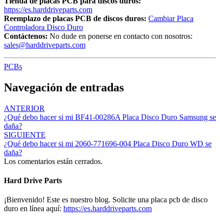
Tienda de placas PCB para discos duros:
https://es.harddriveparts.com
Reemplazo de placas PCB de discos duros:
Cambiar Placa
Controladora Disco Duro
Contáctenos:
No dude en ponerse en contacto con nosotros:
sales@harddriveparts.com
PCBs
Navegación de entradas
ANTERIOR
¿Qué debo hacer si mi BF41-00286A Placa Disco Duro Samsung se
daña?
SIGUIENTE
¿Qué debo hacer si mi 2060-771696-004 Placa Disco Duro WD se
daña?
Los comentarios están cerrados.
Hard Drive Parts
¡Bienvenido! Este es nuestro blog. Solicite una placa pcb de disco
duro en línea aquí:
https://es.harddriveparts.com