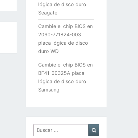
lógica de disco duro
Seagate
Cambie el chip BIOS en
2060-771824-003
placa lógica de disco
duro WD
Cambie el chip BIOS en
BF41-00325A placa
lógica de disco duro
Samsung
Buscar
Buscar
por: