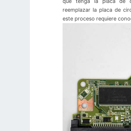
que tenga la placa de c
reemplazar la placa de ci
este proceso requiere conoc