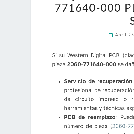
771640-000 
Abril 2
Si su Western Digital PCB (pla
pieza
2060-771640-000
se dañ
Servicio de recuperación
profesional de recuperació
de circuito impreso o r
herramientas y técnicas esp
PCB de reemplazo
: Pued
número de pieza (
2060-77