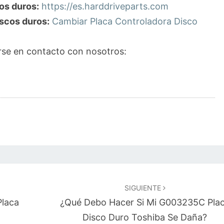
os duros:
https://es.harddriveparts.com
scos duros:
Cambiar Placa Controladora Disco
se en contacto con nosotros:
SIGUIENTE
Placa
¿Qué Debo Hacer Si Mi G003235C Pla
Disco Duro Toshiba Se Daña?