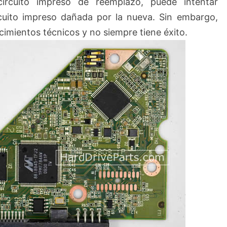
ircuito impreso de reemplazo, puede intentar
rcuito impreso dañada por la nueva. Sin embargo,
imientos técnicos y no siempre tiene éxito.