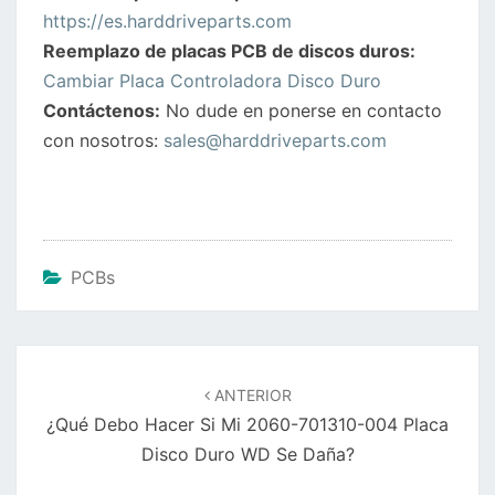
https://es.harddriveparts.com
Reemplazo de placas PCB de discos duros:
Cambiar Placa Controladora Disco Duro
Contáctenos:
No dude en ponerse en contacto
con nosotros:
sales@harddriveparts.com
PCBs
Navegación
de
ANTERIOR
entradas
¿Qué Debo Hacer Si Mi 2060-701310-004 Placa
Disco Duro WD Se Daña?