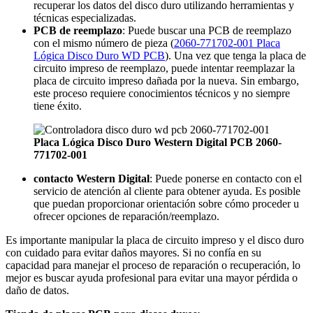
recuperar los datos del disco duro utilizando herramientas y
técnicas especializadas.
PCB de reemplazo
: Puede buscar una PCB de reemplazo
con el mismo número de pieza (
2060-771702-001 Placa
Lógica Disco Duro WD PCB
). Una vez que tenga la placa de
circuito impreso de reemplazo, puede intentar reemplazar la
placa de circuito impreso dañada por la nueva. Sin embargo,
este proceso requiere conocimientos técnicos y no siempre
tiene éxito.
Placa Lógica Disco Duro Western Digital PCB 2060-
771702-001
contacto Western Digital
: Puede ponerse en contacto con el
servicio de atención al cliente para obtener ayuda. Es posible
que puedan proporcionar orientación sobre cómo proceder u
ofrecer opciones de reparación/reemplazo.
Es importante manipular la placa de circuito impreso y el disco duro
con cuidado para evitar daños mayores. Si no confía en su
capacidad para manejar el proceso de reparación o recuperación, lo
mejor es buscar ayuda profesional para evitar una mayor pérdida o
daño de datos.