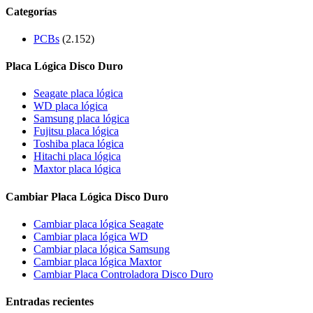
Categorías
PCBs
(2.152)
Placa Lógica Disco Duro
Seagate placa lógica
WD placa lógica
Samsung placa lógica
Fujitsu placa lógica
Toshiba placa lógica
Hitachi placa lógica
Maxtor placa lógica
Cambiar Placa Lógica Disco Duro
Cambiar placa lógica Seagate
Cambiar placa lógica WD
Cambiar placa lógica Samsung
Cambiar placa lógica Maxtor
Cambiar Placa Controladora Disco Duro
Entradas recientes