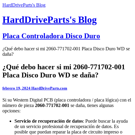
HardDriveParts's Blog
HardDriveParts's Blog
Placa Controladora Disco Duro
¿Qué debo hacer si mi 2060-771702-001 Placa Disco Duro WD se
daña?
¿Qué debo hacer si mi 2060-771702-001
Placa Disco Duro WD se daña?
febrero 19, 2024
HardDriveParts.com
Si su Western Digital PCB (placa controladora / placa lógica) con el
número de pieza
2060-771702-001
se daña, tienes algunas
opciones:
Servicio de recuperación de datos
: Puede buscar la ayuda
de un servicio profesional de recuperación de datos. Es
posible que puedan reparar la placa de circuito impreso o