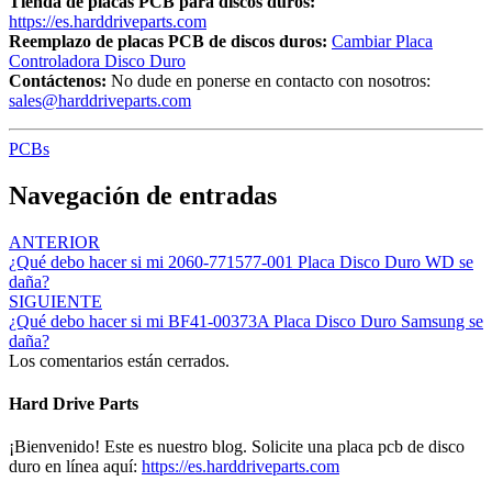
Tienda de placas PCB para discos duros:
https://es.harddriveparts.com
Reemplazo de placas PCB de discos duros:
Cambiar Placa
Controladora Disco Duro
Contáctenos:
No dude en ponerse en contacto con nosotros:
sales@harddriveparts.com
PCBs
Navegación de entradas
ANTERIOR
¿Qué debo hacer si mi 2060-771577-001 Placa Disco Duro WD se
daña?
SIGUIENTE
¿Qué debo hacer si mi BF41-00373A Placa Disco Duro Samsung se
daña?
Los comentarios están cerrados.
Hard Drive Parts
¡Bienvenido! Este es nuestro blog. Solicite una placa pcb de disco
duro en línea aquí:
https://es.harddriveparts.com