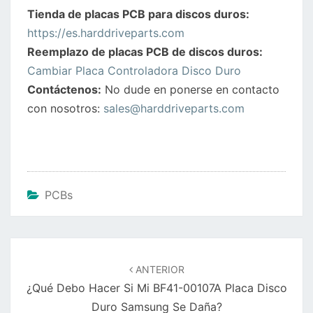
Tienda de placas PCB para discos duros:
https://es.harddriveparts.com
Reemplazo de placas PCB de discos duros:
Cambiar Placa Controladora Disco Duro
Contáctenos:
No dude en ponerse en contacto
con nosotros:
sales@harddriveparts.com
PCBs
Navegación
de
ANTERIOR
entradas
¿Qué Debo Hacer Si Mi BF41-00107A Placa Disco
Duro Samsung Se Daña?