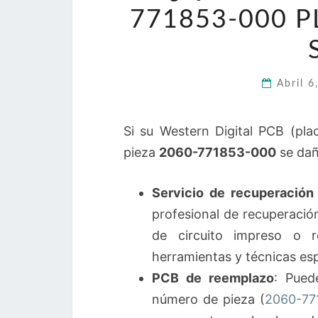
771853-000 
Abril 
Si su Western Digital PCB (pla
pieza
2060-771853-000
se dañ
Servicio de recuperación
profesional de recuperació
de circuito impreso o r
herramientas y técnicas esp
PCB de reemplazo
: Pued
número de pieza (
2060-77