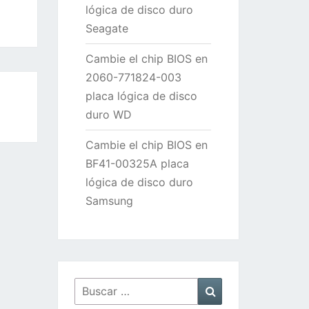
lógica de disco duro
Seagate
Cambie el chip BIOS en
2060-771824-003
placa lógica de disco
duro WD
Cambie el chip BIOS en
BF41-00325A placa
lógica de disco duro
Samsung
Buscar
Buscar
por: