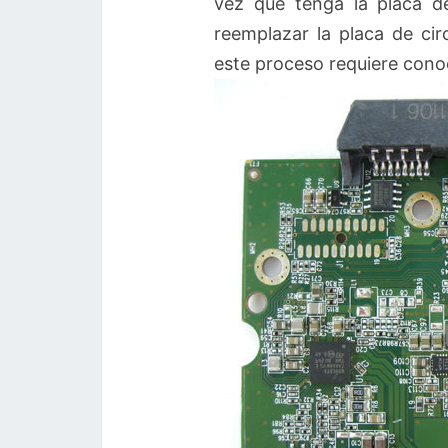
vez que tenga la placa de
reemplazar la placa de ci
este proceso requiere conoc