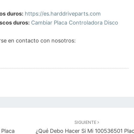
os duros:
https://es.harddriveparts.com
scos duros:
Cambiar Placa Controladora Disco
se en contacto con nosotros:
SIGUIENTE
 Placa
¿Qué Debo Hacer Si Mi 100536501 Pla