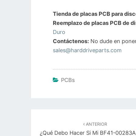
Tienda de placas PCB para disc
Reemplazo de placas PCB de di
Duro
Contáctenos:
No dude en poner
sales@harddriveparts.com
PCBs
Navegación
de
ANTERIOR
¿Qué Debo Hacer Si Mi BF41-00283A