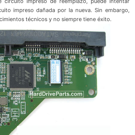
 circuito impreso de reemplazo, puede intentar
rcuito impreso dañada por la nueva. Sin embargo,
imientos técnicos y no siempre tiene éxito.