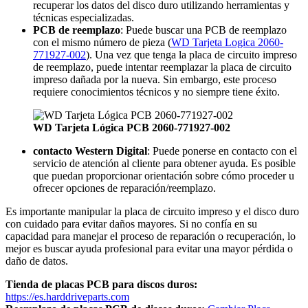
recuperar los datos del disco duro utilizando herramientas y
técnicas especializadas.
PCB de reemplazo
: Puede buscar una PCB de reemplazo
con el mismo número de pieza (
WD Tarjeta Logica 2060-
771927-002
). Una vez que tenga la placa de circuito impreso
de reemplazo, puede intentar reemplazar la placa de circuito
impreso dañada por la nueva. Sin embargo, este proceso
requiere conocimientos técnicos y no siempre tiene éxito.
WD Tarjeta Lógica PCB 2060-771927-002
contacto Western Digital
: Puede ponerse en contacto con el
servicio de atención al cliente para obtener ayuda. Es posible
que puedan proporcionar orientación sobre cómo proceder u
ofrecer opciones de reparación/reemplazo.
Es importante manipular la placa de circuito impreso y el disco duro
con cuidado para evitar daños mayores. Si no confía en su
capacidad para manejar el proceso de reparación o recuperación, lo
mejor es buscar ayuda profesional para evitar una mayor pérdida o
daño de datos.
Tienda de placas PCB para discos duros:
https://es.harddriveparts.com