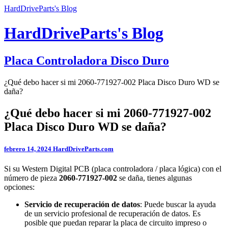
HardDriveParts's Blog
HardDriveParts's Blog
Placa Controladora Disco Duro
¿Qué debo hacer si mi 2060-771927-002 Placa Disco Duro WD se
daña?
¿Qué debo hacer si mi 2060-771927-002
Placa Disco Duro WD se daña?
febrero 14, 2024
HardDriveParts.com
Si su Western Digital PCB (placa controladora / placa lógica) con el
número de pieza
2060-771927-002
se daña, tienes algunas
opciones:
Servicio de recuperación de datos
: Puede buscar la ayuda
de un servicio profesional de recuperación de datos. Es
posible que puedan reparar la placa de circuito impreso o