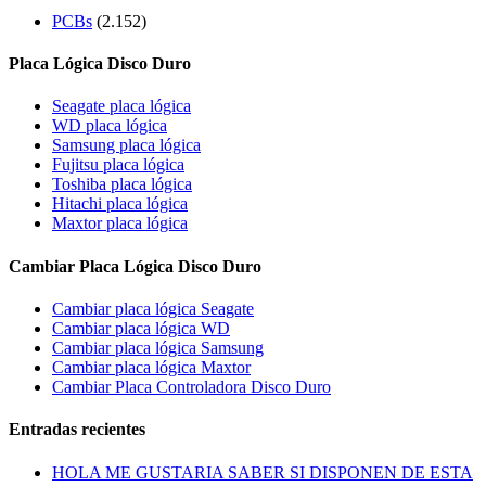
PCBs
(2.152)
Placa Lógica Disco Duro
Seagate placa lógica
WD placa lógica
Samsung placa lógica
Fujitsu placa lógica
Toshiba placa lógica
Hitachi placa lógica
Maxtor placa lógica
Cambiar Placa Lógica Disco Duro
Cambiar placa lógica Seagate
Cambiar placa lógica WD
Cambiar placa lógica Samsung
Cambiar placa lógica Maxtor
Cambiar Placa Controladora Disco Duro
Entradas recientes
HOLA ME GUSTARIA SABER SI DISPONEN DE ESTA