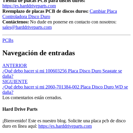
Tienda de placas PCB para discos duros:
https://es.harddriveparts.com
Reemplazo de placas PCB de discos duros:
Cambiar Placa
Controladora Disco Duro
Contáctenos:
No dude en ponerse en contacto con nosotros:
sales@harddriveparts.com
PCBs
Navegación de entradas
ANTERIOR
¿Qué debo hacer si mi 100603256 Placa Disco Duro Seagate se
daña?
SIGUIENTE
¿Qué debo hacer si mi 2060-701384-002 Placa Disco Duro WD se
daña?
Los comentarios están cerrados.
Hard Drive Parts
¡Bienvenido! Este es nuestro blog. Solicite una placa pcb de disco
duro en línea aquí:
https://es.harddriveparts.com