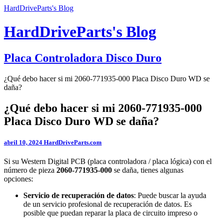
HardDriveParts's Blog
HardDriveParts's Blog
Placa Controladora Disco Duro
¿Qué debo hacer si mi 2060-771935-000 Placa Disco Duro WD se
daña?
¿Qué debo hacer si mi 2060-771935-000
Placa Disco Duro WD se daña?
abril 10, 2024
HardDriveParts.com
Si su Western Digital PCB (placa controladora / placa lógica) con el
número de pieza
2060-771935-000
se daña, tienes algunas
opciones:
Servicio de recuperación de datos
: Puede buscar la ayuda
de un servicio profesional de recuperación de datos. Es
posible que puedan reparar la placa de circuito impreso o