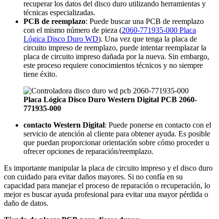
recuperar los datos del disco duro utilizando herramientas y
técnicas especializadas.
PCB de reemplazo
: Puede buscar una PCB de reemplazo
con el mismo número de pieza (
2060-771935-000 Placa
Lógica Disco Duro WD
). Una vez que tenga la placa de
circuito impreso de reemplazo, puede intentar reemplazar la
placa de circuito impreso dañada por la nueva. Sin embargo,
este proceso requiere conocimientos técnicos y no siempre
tiene éxito.
Placa Lógica Disco Duro Western Digital PCB 2060-
771935-000
contacto Western Digital
: Puede ponerse en contacto con el
servicio de atención al cliente para obtener ayuda. Es posible
que puedan proporcionar orientación sobre cómo proceder u
ofrecer opciones de reparación/reemplazo.
Es importante manipular la placa de circuito impreso y el disco duro
con cuidado para evitar daños mayores. Si no confía en su
capacidad para manejar el proceso de reparación o recuperación, lo
mejor es buscar ayuda profesional para evitar una mayor pérdida o
daño de datos.