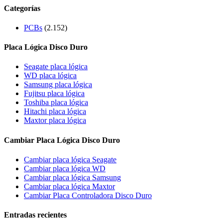
Categorías
PCBs
(2.152)
Placa Lógica Disco Duro
Seagate placa lógica
WD placa lógica
Samsung placa lógica
Fujitsu placa lógica
Toshiba placa lógica
Hitachi placa lógica
Maxtor placa lógica
Cambiar Placa Lógica Disco Duro
Cambiar placa lógica Seagate
Cambiar placa lógica WD
Cambiar placa lógica Samsung
Cambiar placa lógica Maxtor
Cambiar Placa Controladora Disco Duro
Entradas recientes