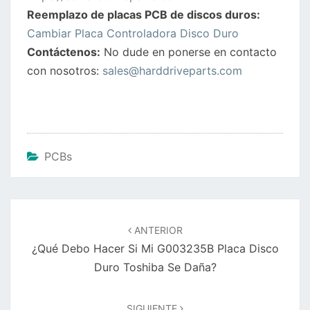
Reemplazo de placas PCB de discos duros:
Cambiar Placa Controladora Disco Duro
Contáctenos:
No dude en ponerse en contacto
con nosotros:
sales@harddriveparts.com
PCBs
Navegación
de
ANTERIOR
entradas
¿Qué Debo Hacer Si Mi G003235B Placa Disco
Duro Toshiba Se Daña?
SIGUIENTE