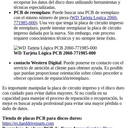
recuperar los datos del disco duro utilizando herramientas y
técnicas especializadas.
PCB de reemplazo
: Puede buscar una PCB de reemplazo
con el mismo número de pieza (
WD Tarjeta Logica 2060-
771985-000
). Una vez que tenga la placa de circuito impreso
de reemplazo, puede intentar reemplazar la placa de circuito
impreso dañada por la nueva. Sin embargo, este proceso
requiere conocimientos técnicos y no siempre tiene éxito.
WD Tarjeta Lógica PCB 2060-771985-000
contacto Western Digital
: Puede ponerse en contacto con el
servicio de atención al cliente para obtener ayuda. Es posible
que puedan proporcionar orientación sobre cómo proceder u
ofrecer opciones de reparación/reemplazo.
Es importante manipular la placa de circuito impreso y el disco duro
con cuidado para evitar daños mayores. Si no confía en su
capacidad para manejar el proceso de reparación o recuperación, lo
mejor es buscar ayuda profesional para evitar una mayor pérdida o
daño de datos.
Tienda de placas PCB para discos duros:
https://es.harddriveparts.com