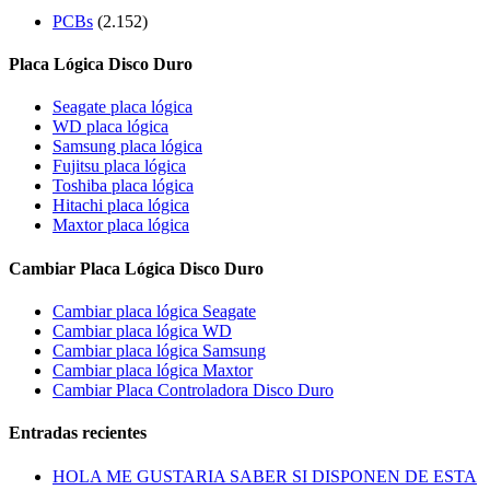
PCBs
(2.152)
Placa Lógica Disco Duro
Seagate placa lógica
WD placa lógica
Samsung placa lógica
Fujitsu placa lógica
Toshiba placa lógica
Hitachi placa lógica
Maxtor placa lógica
Cambiar Placa Lógica Disco Duro
Cambiar placa lógica Seagate
Cambiar placa lógica WD
Cambiar placa lógica Samsung
Cambiar placa lógica Maxtor
Cambiar Placa Controladora Disco Duro
Entradas recientes
HOLA ME GUSTARIA SABER SI DISPONEN DE ESTA