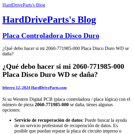
HardDriveParts's Blog
HardDriveParts's Blog
Placa Controladora Disco Duro
¿Qué debo hacer si mi 2060-771985-000 Placa Disco Duro WD se
daña?
¿Qué debo hacer si mi 2060-771985-000
Placa Disco Duro WD se daña?
febrero 12, 2024
HardDriveParts.com
Si su Western Digital PCB (placa controladora / placa lógica) con el
número de pieza
2060-771985-000
se daña, tienes algunas
opciones:
Servicio de recuperación de datos
: Puede buscar la ayuda
de un servicio profesional de recuperación de datos. Es
posible que puedan reparar la placa de circuito impreso o