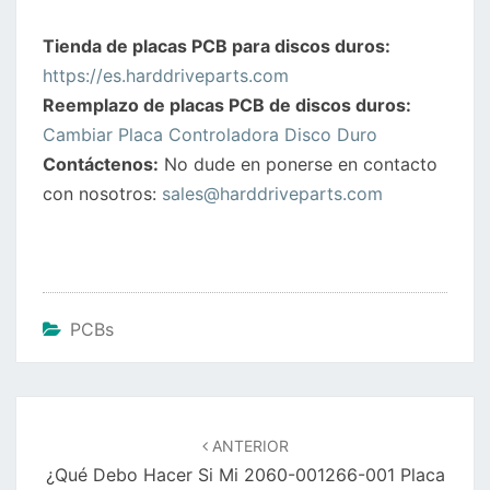
Tienda de placas PCB para discos duros:
https://es.harddriveparts.com
Reemplazo de placas PCB de discos duros:
Cambiar Placa Controladora Disco Duro
Contáctenos:
No dude en ponerse en contacto
con nosotros:
sales@harddriveparts.com
PCBs
Navegación
de
ANTERIOR
entradas
¿Qué Debo Hacer Si Mi 2060-001266-001 Placa