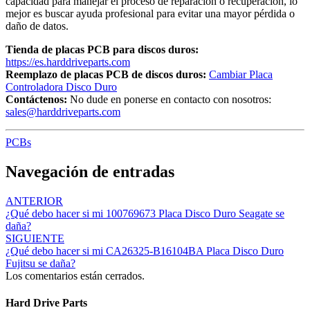
capacidad para manejar el proceso de reparación o recuperación, lo
mejor es buscar ayuda profesional para evitar una mayor pérdida o
daño de datos.
Tienda de placas PCB para discos duros:
https://es.harddriveparts.com
Reemplazo de placas PCB de discos duros:
Cambiar Placa
Controladora Disco Duro
Contáctenos:
No dude en ponerse en contacto con nosotros:
sales@harddriveparts.com
PCBs
Navegación de entradas
ANTERIOR
¿Qué debo hacer si mi 100769673 Placa Disco Duro Seagate se
daña?
SIGUIENTE
¿Qué debo hacer si mi CA26325-B16104BA Placa Disco Duro
Fujitsu se daña?
Los comentarios están cerrados.
Hard Drive Parts