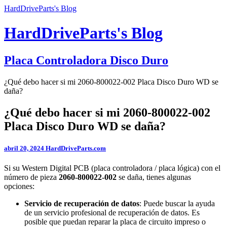
HardDriveParts's Blog
HardDriveParts's Blog
Placa Controladora Disco Duro
¿Qué debo hacer si mi 2060-800022-002 Placa Disco Duro WD se
daña?
¿Qué debo hacer si mi 2060-800022-002
Placa Disco Duro WD se daña?
abril 20, 2024
HardDriveParts.com
Si su Western Digital PCB (placa controladora / placa lógica) con el
número de pieza
2060-800022-002
se daña, tienes algunas
opciones:
Servicio de recuperación de datos
: Puede buscar la ayuda
de un servicio profesional de recuperación de datos. Es
posible que puedan reparar la placa de circuito impreso o