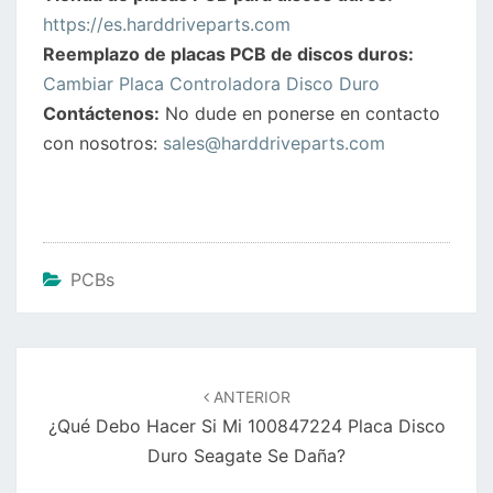
https://es.harddriveparts.com
Reemplazo de placas PCB de discos duros:
Cambiar Placa Controladora Disco Duro
Contáctenos:
No dude en ponerse en contacto
con nosotros:
sales@harddriveparts.com
PCBs
Navegación
de
ANTERIOR
entradas
¿Qué Debo Hacer Si Mi 100847224 Placa Disco
Duro Seagate Se Daña?