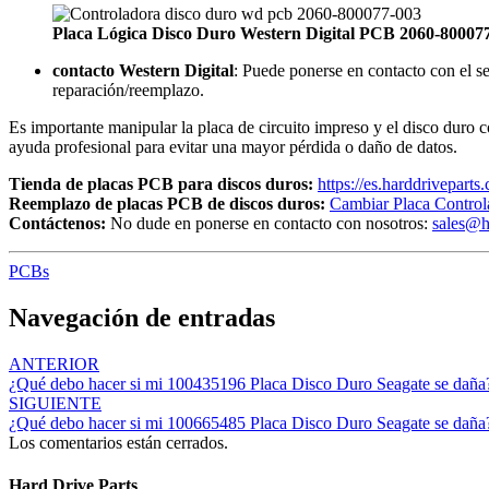
Placa Lógica Disco Duro Western Digital PCB 2060-80007
contacto Western Digital
: Puede ponerse en contacto con el s
reparación/reemplazo.
Es importante manipular la placa de circuito impreso y el disco duro 
ayuda profesional para evitar una mayor pérdida o daño de datos.
Tienda de placas PCB para discos duros:
https://es.harddriveparts
Reemplazo de placas PCB de discos duros:
Cambiar Placa Control
Contáctenos:
No dude en ponerse en contacto con nosotros:
sales@h
PCBs
Navegación de entradas
ANTERIOR
¿Qué debo hacer si mi 100435196 Placa Disco Duro Seagate se daña
SIGUIENTE
¿Qué debo hacer si mi 100665485 Placa Disco Duro Seagate se daña
Los comentarios están cerrados.
Hard Drive Parts