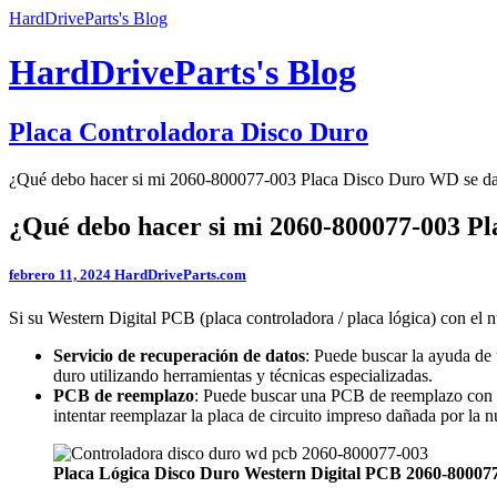
HardDriveParts's Blog
HardDriveParts's Blog
Placa Controladora Disco Duro
¿Qué debo hacer si mi 2060-800077-003 Placa Disco Duro WD se d
¿Qué debo hacer si mi 2060-800077-003 P
febrero 11, 2024
HardDriveParts.com
Si su Western Digital PCB (placa controladora / placa lógica) con el
Servicio de recuperación de datos
: Puede buscar la ayuda de 
duro utilizando herramientas y técnicas especializadas.
PCB de reemplazo
: Puede buscar una PCB de reemplazo con 
intentar reemplazar la placa de circuito impreso dañada por la 
Placa Lógica Disco Duro Western Digital PCB 2060-80007