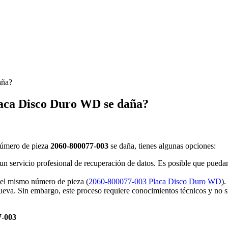
aña?
laca Disco Duro WD se daña?
 número de pieza
2060-800077-003
se daña, tienes algunas opciones:
un servicio profesional de recuperación de datos. Es posible que puedan 
el mismo número de pieza (
2060-800077-003 Placa Disco Duro WD
).
nueva. Sin embargo, este proceso requiere conocimientos técnicos y no s
7-003