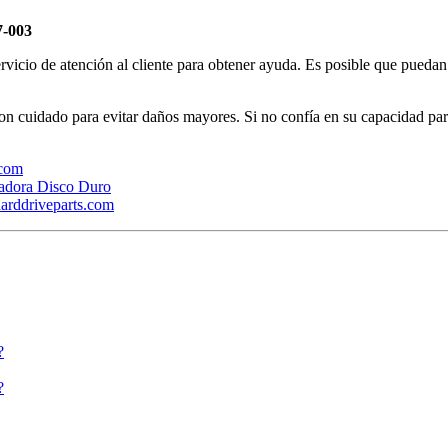
7-003
ervicio de atención al cliente para obtener ayuda. Es posible que pueda
con cuidado para evitar daños mayores. Si no confía en su capacidad par
.com
adora Disco Duro
arddriveparts.com
?
?