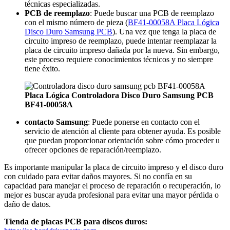
técnicas especializadas.
PCB de reemplazo
: Puede buscar una PCB de reemplazo
con el mismo número de pieza (
BF41-00058A Placa Lógica
Disco Duro Samsung PCB
). Una vez que tenga la placa de
circuito impreso de reemplazo, puede intentar reemplazar la
placa de circuito impreso dañada por la nueva. Sin embargo,
este proceso requiere conocimientos técnicos y no siempre
tiene éxito.
Placa Lógica Controladora Disco Duro Samsung PCB
BF41-00058A
contacto Samsung
: Puede ponerse en contacto con el
servicio de atención al cliente para obtener ayuda. Es posible
que puedan proporcionar orientación sobre cómo proceder u
ofrecer opciones de reparación/reemplazo.
Es importante manipular la placa de circuito impreso y el disco duro
con cuidado para evitar daños mayores. Si no confía en su
capacidad para manejar el proceso de reparación o recuperación, lo
mejor es buscar ayuda profesional para evitar una mayor pérdida o
daño de datos.
Tienda de placas PCB para discos duros: