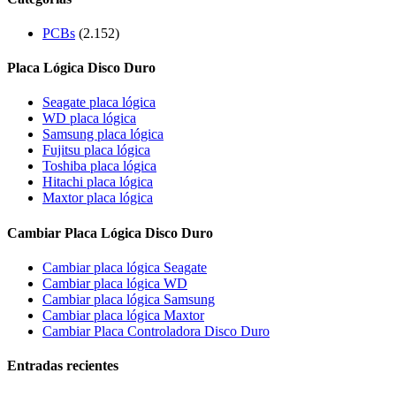
PCBs
(2.152)
Placa Lógica Disco Duro
Seagate placa lógica
WD placa lógica
Samsung placa lógica
Fujitsu placa lógica
Toshiba placa lógica
Hitachi placa lógica
Maxtor placa lógica
Cambiar Placa Lógica Disco Duro
Cambiar placa lógica Seagate
Cambiar placa lógica WD
Cambiar placa lógica Samsung
Cambiar placa lógica Maxtor
Cambiar Placa Controladora Disco Duro
Entradas recientes