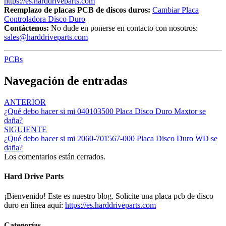
https://es.harddriveparts.com
Reemplazo de placas PCB de discos duros:
Cambiar Placa
Controladora Disco Duro
Contáctenos:
No dude en ponerse en contacto con nosotros:
sales@harddriveparts.com
PCBs
Navegación de entradas
ANTERIOR
¿Qué debo hacer si mi 040103500 Placa Disco Duro Maxtor se
daña?
SIGUIENTE
¿Qué debo hacer si mi 2060-701567-000 Placa Disco Duro WD se
daña?
Los comentarios están cerrados.
Hard Drive Parts
¡Bienvenido! Este es nuestro blog. Solicite una placa pcb de disco
duro en línea aquí:
https://es.harddriveparts.com
Categorías