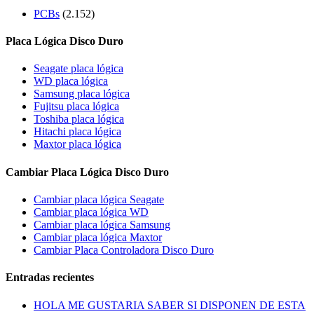
PCBs
(2.152)
Placa Lógica Disco Duro
Seagate placa lógica
WD placa lógica
Samsung placa lógica
Fujitsu placa lógica
Toshiba placa lógica
Hitachi placa lógica
Maxtor placa lógica
Cambiar Placa Lógica Disco Duro
Cambiar placa lógica Seagate
Cambiar placa lógica WD
Cambiar placa lógica Samsung
Cambiar placa lógica Maxtor
Cambiar Placa Controladora Disco Duro
Entradas recientes
HOLA ME GUSTARIA SABER SI DISPONEN DE ESTA