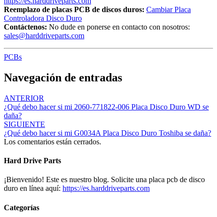
https://es.harddriveparts.com
Reemplazo de placas PCB de discos duros:
Cambiar Placa
Controladora Disco Duro
Contáctenos:
No dude en ponerse en contacto con nosotros:
sales@harddriveparts.com
PCBs
Navegación de entradas
ANTERIOR
¿Qué debo hacer si mi 2060-771822-006 Placa Disco Duro WD se
daña?
SIGUIENTE
¿Qué debo hacer si mi G0034A Placa Disco Duro Toshiba se daña?
Los comentarios están cerrados.
Hard Drive Parts
¡Bienvenido! Este es nuestro blog. Solicite una placa pcb de disco
duro en línea aquí:
https://es.harddriveparts.com
Categorías