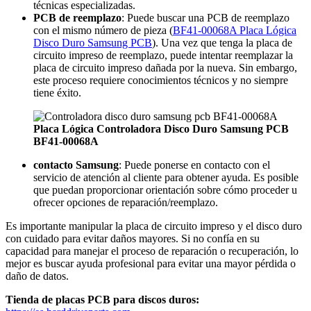
técnicas especializadas.
PCB de reemplazo
: Puede buscar una PCB de reemplazo
con el mismo número de pieza (
BF41-00068A Placa Lógica
Disco Duro Samsung PCB
). Una vez que tenga la placa de
circuito impreso de reemplazo, puede intentar reemplazar la
placa de circuito impreso dañada por la nueva. Sin embargo,
este proceso requiere conocimientos técnicos y no siempre
tiene éxito.
Placa Lógica Controladora Disco Duro Samsung PCB
BF41-00068A
contacto Samsung
: Puede ponerse en contacto con el
servicio de atención al cliente para obtener ayuda. Es posible
que puedan proporcionar orientación sobre cómo proceder u
ofrecer opciones de reparación/reemplazo.
Es importante manipular la placa de circuito impreso y el disco duro
con cuidado para evitar daños mayores. Si no confía en su
capacidad para manejar el proceso de reparación o recuperación, lo
mejor es buscar ayuda profesional para evitar una mayor pérdida o
daño de datos.
Tienda de placas PCB para discos duros: