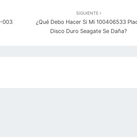
SIGUIENTE
5-003
¿Qué Debo Hacer Si Mi 100406533 Pla
Disco Duro Seagate Se Daña?