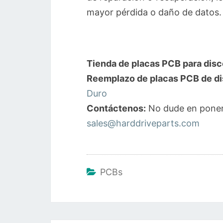
mayor pérdida o daño de datos.
Tienda de placas PCB para disc
Reemplazo de placas PCB de di
Duro
Contáctenos:
No dude en poner
sales@harddriveparts.com
PCBs