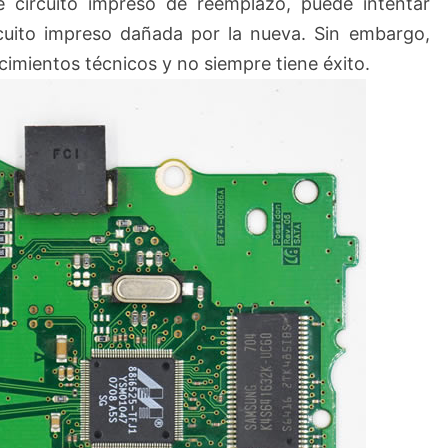
 circuito impreso de reemplazo, puede intentar
rcuito impreso dañada por la nueva. Sin embargo,
imientos técnicos y no siempre tiene éxito.