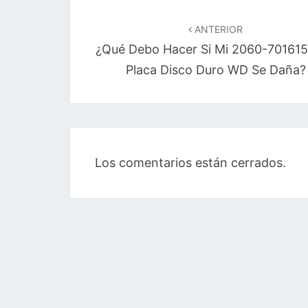
Navegación
de
ANTERIOR
¿Qué Debo Hacer Si Mi 2060-70161
entradas
Placa Disco Duro WD Se Daña?
Los comentarios están cerrados.