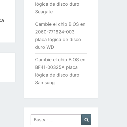
lógica de disco duro
Seagate
ca
Cambie el chip BIOS en
2060-771824-003
placa lógica de disco
duro WD
Cambie el chip BIOS en
BF41-00325A placa
lógica de disco duro
Samsung
Buscar
Buscar
por: