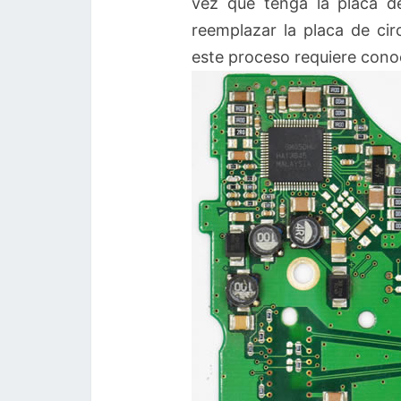
vez que tenga la placa de
reemplazar la placa de ci
este proceso requiere conoc