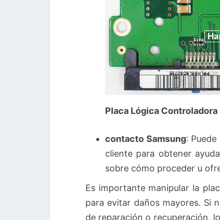
Placa Lógica Controlador
contacto Samsung
: Puede 
cliente para obtener ayuda
sobre cómo proceder u ofr
Es importante manipular la plac
para evitar daños mayores. Si 
de reparación o recuperación, l