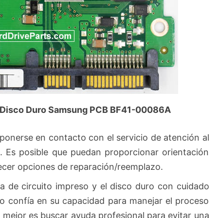
a Disco Duro Samsung PCB BF41-00086A
ponerse en contacto con el servicio de atención al
. Es posible que puedan proporcionar orientación
ecer opciones de reparación/reemplazo.
a de circuito impreso y el disco duro con cuidado
no confía en su capacidad para manejar el proceso
o mejor es buscar ayuda profesional para evitar una