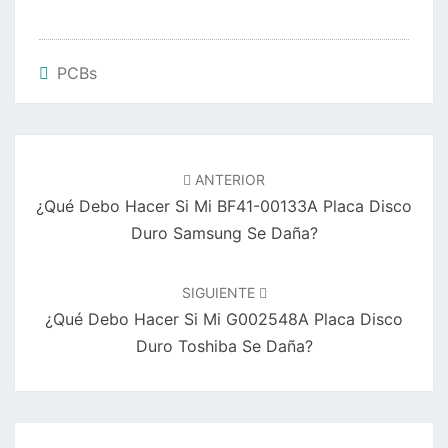
PCBs
Navegación
de
ANTERIOR
entradas
¿Qué Debo Hacer Si Mi BF41-00133A Placa Disco
Duro Samsung Se Daña?
SIGUIENTE
¿Qué Debo Hacer Si Mi G002548A Placa Disco
Duro Toshiba Se Daña?