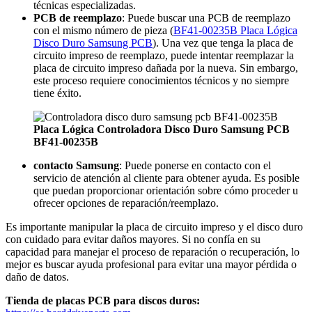
técnicas especializadas.
PCB de reemplazo
: Puede buscar una PCB de reemplazo
con el mismo número de pieza (
BF41-00235B Placa Lógica
Disco Duro Samsung PCB
). Una vez que tenga la placa de
circuito impreso de reemplazo, puede intentar reemplazar la
placa de circuito impreso dañada por la nueva. Sin embargo,
este proceso requiere conocimientos técnicos y no siempre
tiene éxito.
Placa Lógica Controladora Disco Duro Samsung PCB
BF41-00235B
contacto Samsung
: Puede ponerse en contacto con el
servicio de atención al cliente para obtener ayuda. Es posible
que puedan proporcionar orientación sobre cómo proceder u
ofrecer opciones de reparación/reemplazo.
Es importante manipular la placa de circuito impreso y el disco duro
con cuidado para evitar daños mayores. Si no confía en su
capacidad para manejar el proceso de reparación o recuperación, lo
mejor es buscar ayuda profesional para evitar una mayor pérdida o
daño de datos.
Tienda de placas PCB para discos duros: