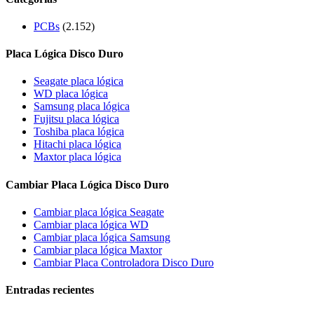
PCBs
(2.152)
Placa Lógica Disco Duro
Seagate placa lógica
WD placa lógica
Samsung placa lógica
Fujitsu placa lógica
Toshiba placa lógica
Hitachi placa lógica
Maxtor placa lógica
Cambiar Placa Lógica Disco Duro
Cambiar placa lógica Seagate
Cambiar placa lógica WD
Cambiar placa lógica Samsung
Cambiar placa lógica Maxtor
Cambiar Placa Controladora Disco Duro
Entradas recientes