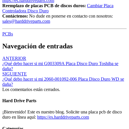
https://es.harddriveparts.com
Reemplazo de placas PCB de discos duros:
Cambiar Placa
Controladora Disco Duro
Contáctenos:
No dude en ponerse en contacto con nosotros:
sales@harddriveparts.com
PCBs
Navegación de entradas
ANTERIOR
¿Qué debo hacer si mi G003309A Placa Disco Duro Toshiba se
daña?
SIGUIENTE
¿Qué debo hacer si mi 2060-001092-006 Placa Disco Duro WD se
daña?
Los comentarios están cerrados.
Hard Drive Parts
¡Bienvenido! Este es nuestro blog. Solicite una placa pcb de disco
duro en línea aquí:
https://es.harddriveparts.com
Categorías