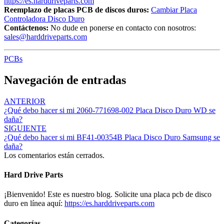
https://es.harddriveparts.com
Reemplazo de placas PCB de discos duros:
Cambiar Placa
Controladora Disco Duro
Contáctenos:
No dude en ponerse en contacto con nosotros:
sales@harddriveparts.com
PCBs
Navegación de entradas
ANTERIOR
¿Qué debo hacer si mi 2060-771698-002 Placa Disco Duro WD se
daña?
SIGUIENTE
¿Qué debo hacer si mi BF41-00354B Placa Disco Duro Samsung se
daña?
Los comentarios están cerrados.
Hard Drive Parts
¡Bienvenido! Este es nuestro blog. Solicite una placa pcb de disco
duro en línea aquí:
https://es.harddriveparts.com
Categorías