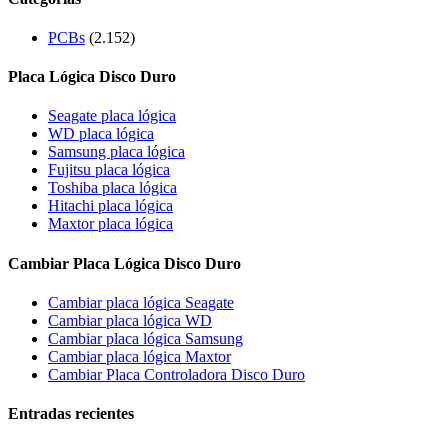
PCBs
(2.152)
Placa Lógica Disco Duro
Seagate placa lógica
WD placa lógica
Samsung placa lógica
Fujitsu placa lógica
Toshiba placa lógica
Hitachi placa lógica
Maxtor placa lógica
Cambiar Placa Lógica Disco Duro
Cambiar placa lógica Seagate
Cambiar placa lógica WD
Cambiar placa lógica Samsung
Cambiar placa lógica Maxtor
Cambiar Placa Controladora Disco Duro
Entradas recientes