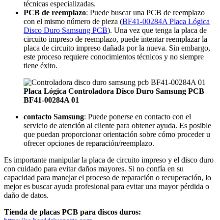
técnicas especializadas.
PCB de reemplazo
: Puede buscar una PCB de reemplazo
con el mismo número de pieza (
BF41-00284A Placa Lógica
Disco Duro Samsung PCB
). Una vez que tenga la placa de
circuito impreso de reemplazo, puede intentar reemplazar la
placa de circuito impreso dañada por la nueva. Sin embargo,
este proceso requiere conocimientos técnicos y no siempre
tiene éxito.
Placa Lógica Controladora Disco Duro Samsung PCB
BF41-00284A 01
contacto Samsung
: Puede ponerse en contacto con el
servicio de atención al cliente para obtener ayuda. Es posible
que puedan proporcionar orientación sobre cómo proceder u
ofrecer opciones de reparación/reemplazo.
Es importante manipular la placa de circuito impreso y el disco duro
con cuidado para evitar daños mayores. Si no confía en su
capacidad para manejar el proceso de reparación o recuperación, lo
mejor es buscar ayuda profesional para evitar una mayor pérdida o
daño de datos.
Tienda de placas PCB para discos duros: