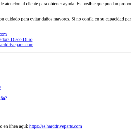
 de atención al cliente para obtener ayuda. Es posible que puedan prop
con cuidado para evitar daños mayores. Si no confía en su capacidad par
.com
adora Disco Duro
arddriveparts.com
?
aña?
o en línea aquí:
https://es.harddriveparts.com