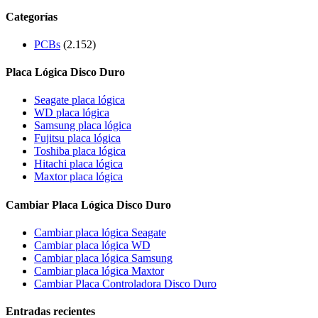
Categorías
PCBs
(2.152)
Placa Lógica Disco Duro
Seagate placa lógica
WD placa lógica
Samsung placa lógica
Fujitsu placa lógica
Toshiba placa lógica
Hitachi placa lógica
Maxtor placa lógica
Cambiar Placa Lógica Disco Duro
Cambiar placa lógica Seagate
Cambiar placa lógica WD
Cambiar placa lógica Samsung
Cambiar placa lógica Maxtor
Cambiar Placa Controladora Disco Duro
Entradas recientes