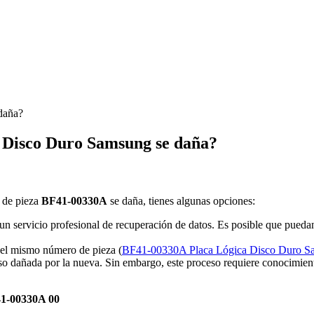
daña?
 Disco Duro Samsung se daña?
 de pieza
BF41-00330A
se daña, tienes algunas opciones:
un servicio profesional de recuperación de datos. Es posible que puedan 
el mismo número de pieza (
BF41-00330A Placa Lógica Disco Duro 
so dañada por la nueva. Sin embargo, este proceso requiere conocimient
41-00330A 00