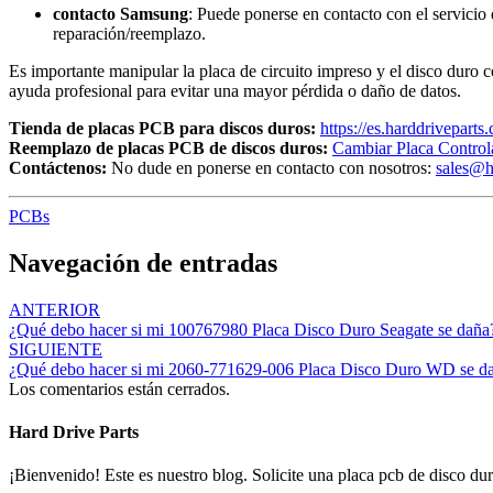
contacto Samsung
: Puede ponerse en contacto con el servicio
reparación/reemplazo.
Es importante manipular la placa de circuito impreso y el disco duro 
ayuda profesional para evitar una mayor pérdida o daño de datos.
Tienda de placas PCB para discos duros:
https://es.harddriveparts
Reemplazo de placas PCB de discos duros:
Cambiar Placa Control
Contáctenos:
No dude en ponerse en contacto con nosotros:
sales@h
PCBs
Navegación de entradas
ANTERIOR
¿Qué debo hacer si mi 100767980 Placa Disco Duro Seagate se daña
SIGUIENTE
¿Qué debo hacer si mi 2060-771629-006 Placa Disco Duro WD se d
Los comentarios están cerrados.
Hard Drive Parts
¡Bienvenido! Este es nuestro blog. Solicite una placa pcb de disco dur