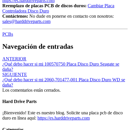
https://es.harddriveparts.com
Reemplazo de placas PCB de discos duros:
Cambiar Placa
Controladora Disco Duro
Contáctenos:
No dude en ponerse en contacto con nosotros:
sales@harddriveparts.com
PCBs
Navegación de entradas
ANTERIOR
¿Qué debo hacer si mi 100570750 Placa Disco Duro Seagate se
daña?
SIGUIENTE
¿Qué debo hacer si mi 2060-701477-001 Placa Disco Duro WD se
daña?
Los comentarios están cerrados.
Hard Drive Parts
¡Bienvenido! Este es nuestro blog. Solicite una placa pcb de disco
duro en línea aquí:
https://es.harddriveparts.com
Categorías