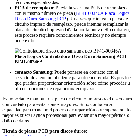
técnicas especializadas.
PCB de reemplazo
: Puede buscar una PCB de reemplazo
con el mismo número de pieza (
BF41-00346A Placa Lógica
Disco Duro Samsung PCB
). Una vez que tenga la placa de
circuito impreso de reemplazo, puede intentar reemplazar la
placa de circuito impreso dañada por la nueva. Sin embargo,
este proceso requiere conocimientos técnicos y no siempre
tiene éxito.
Placa Lógica Controladora Disco Duro Samsung PCB
BF41-00346A
contacto Samsung
: Puede ponerse en contacto con el
servicio de atención al cliente para obtener ayuda. Es posible
que puedan proporcionar orientación sobre cómo proceder u
ofrecer opciones de reparación/reemplazo.
Es importante manipular la placa de circuito impreso y el disco duro
con cuidado para evitar daños mayores. Si no confía en su
capacidad para manejar el proceso de reparación o recuperación, lo
mejor es buscar ayuda profesional para evitar una mayor pérdida o
daño de datos.
Tienda de placas PCB para discos duros: