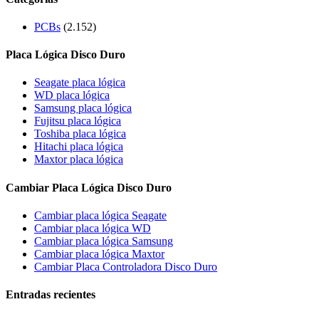
PCBs
(2.152)
Placa Lógica Disco Duro
Seagate placa lógica
WD placa lógica
Samsung placa lógica
Fujitsu placa lógica
Toshiba placa lógica
Hitachi placa lógica
Maxtor placa lógica
Cambiar Placa Lógica Disco Duro
Cambiar placa lógica Seagate
Cambiar placa lógica WD
Cambiar placa lógica Samsung
Cambiar placa lógica Maxtor
Cambiar Placa Controladora Disco Duro
Entradas recientes