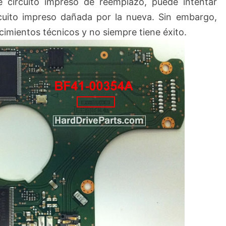
 circuito impreso de reemplazo, puede intentar
rcuito impreso dañada por la nueva. Sin embargo,
imientos técnicos y no siempre tiene éxito.