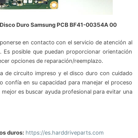
a Disco Duro Samsung PCB BF41-00354A 00
ponerse en contacto con el servicio de atención al
. Es posible que puedan proporcionar orientación
ecer opciones de reparación/reemplazo.
a de circuito impreso y el disco duro con cuidado
no confía en su capacidad para manejar el proceso
o mejor es buscar ayuda profesional para evitar una
os duros:
https://es.harddriveparts.com