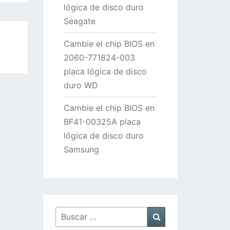
lógica de disco duro
Seagate
Cambie el chip BIOS en
2060-771824-003
placa lógica de disco
duro WD
Cambie el chip BIOS en
BF41-00325A placa
lógica de disco duro
Samsung
Buscar
Buscar
por: