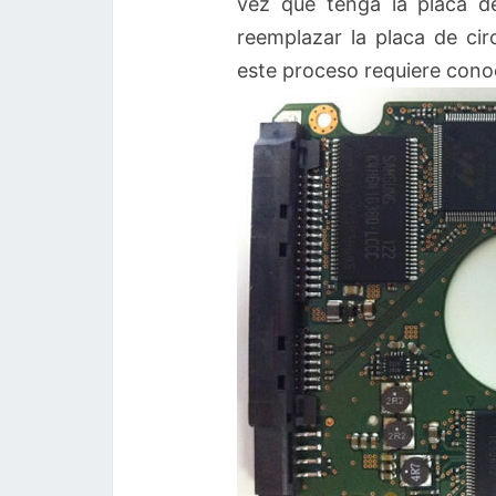
vez que tenga la placa de
reemplazar la placa de ci
este proceso requiere conoc