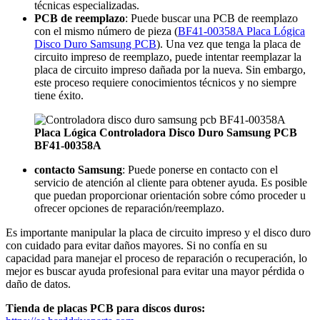
técnicas especializadas.
PCB de reemplazo
: Puede buscar una PCB de reemplazo
con el mismo número de pieza (
BF41-00358A Placa Lógica
Disco Duro Samsung PCB
). Una vez que tenga la placa de
circuito impreso de reemplazo, puede intentar reemplazar la
placa de circuito impreso dañada por la nueva. Sin embargo,
este proceso requiere conocimientos técnicos y no siempre
tiene éxito.
Placa Lógica Controladora Disco Duro Samsung PCB
BF41-00358A
contacto Samsung
: Puede ponerse en contacto con el
servicio de atención al cliente para obtener ayuda. Es posible
que puedan proporcionar orientación sobre cómo proceder u
ofrecer opciones de reparación/reemplazo.
Es importante manipular la placa de circuito impreso y el disco duro
con cuidado para evitar daños mayores. Si no confía en su
capacidad para manejar el proceso de reparación o recuperación, lo
mejor es buscar ayuda profesional para evitar una mayor pérdida o
daño de datos.
Tienda de placas PCB para discos duros: