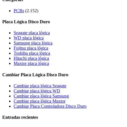
PCBs
(2.152)
Placa Lógica Disco Duro
Seagate placa lógica
WD placa lógica
Samsung placa lógica
Fujitsu placa lógica
Toshiba placa lógica
Hitachi placa lógica
Maxtor placa lógica
Cambiar Placa Lógica Disco Duro
Cambiar placa lógica Seagate
Cambiar placa lógica WD
Cambiar placa lógica Samsung
Cambiar placa lógica Maxtor
Cambiar Placa Controladora Disco Duro
Entradas recientes