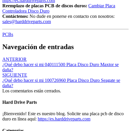
https://es.harddriveparts.com
Reemplazo de placas PCB de discos duros:
Cambiar Placa
Controladora Disco Duro
Contáctenos:
No dude en ponerse en contacto con nosotros:
sales@harddriveparts.com
PCBs
Navegación de entradas
ANTERIOR
¿Qué debo hacer si mi 040111500 Placa Disco Duro Maxtor se
daña?
SIGUIENTE
¿Qué debo hacer si mi 100726960 Placa Disco Duro Seagate se
daña?
Los comentarios están cerrados.
Hard Drive Parts
¡Bienvenido! Este es nuestro blog. Solicite una placa pcb de disco
duro en línea aquí:
https://es.harddriveparts.com
Categorías