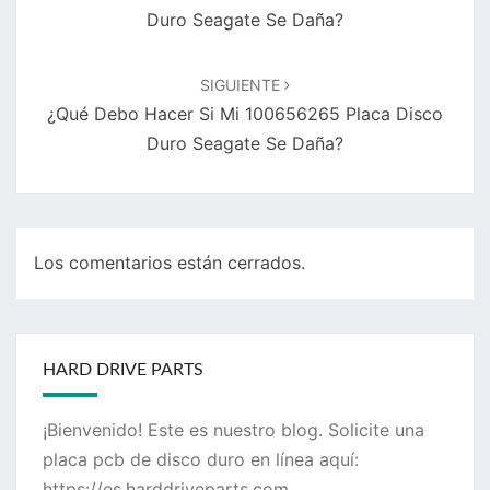
Duro Seagate Se Daña?
SIGUIENTE
¿Qué Debo Hacer Si Mi 100656265 Placa Disco
Duro Seagate Se Daña?
Los comentarios están cerrados.
HARD DRIVE PARTS
¡Bienvenido! Este es nuestro blog. Solicite una
placa pcb de disco duro en línea aquí:
https://es.harddriveparts.com