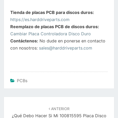
Tienda de placas PCB para discos duros:
https://es.harddriveparts.com
Reemplazo de placas PCB de discos duros:
Cambiar Placa Controladora Disco Duro
Contáctenos:
No dude en ponerse en contacto
con nosotros:
sales@harddriveparts.com
PCBs
Navegación
de
ANTERIOR
entradas
¿Qué Debo Hacer Si Mi 100815595 Placa Disco