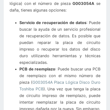
lógica) con el número de pieza
G003054A
se
TOSHIBA
daña, tienes algunas opciones:
SE
DAÑA?
Servicio de recuperación de datos
: Puede
buscar la ayuda de un servicio profesional
de recuperación de datos. Es posible que
puedan reparar la placa de circuito
impreso o recuperar los datos del disco
duro utilizando herramientas y técnicas
especializadas.
PCB de reemplazo
: Puede buscar una PCB
de reemplazo con el mismo número de
pieza (
G003054A Placa Lógica Disco Duro
Toshiba PCB
). Una vez que tenga la placa
de circuito impreso de reemplazo, puede
intentar reemplazar la placa de circuito
impreso dañada por la nueva. Sin embargo,