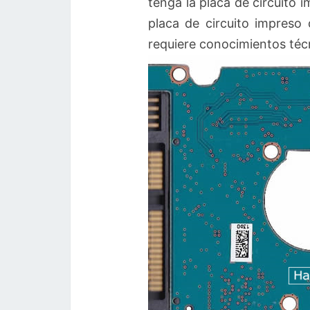
tenga la placa de circuito 
placa de circuito impreso
requiere conocimientos técn