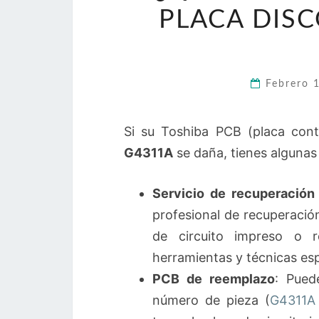
PLACA DISC
Febrero 
Si su Toshiba PCB (placa cont
G4311A
se daña, tienes algunas
Servicio de recuperación
profesional de recuperació
de circuito impreso o r
herramientas y técnicas esp
PCB de reemplazo
: Pued
número de pieza (
G4311A 