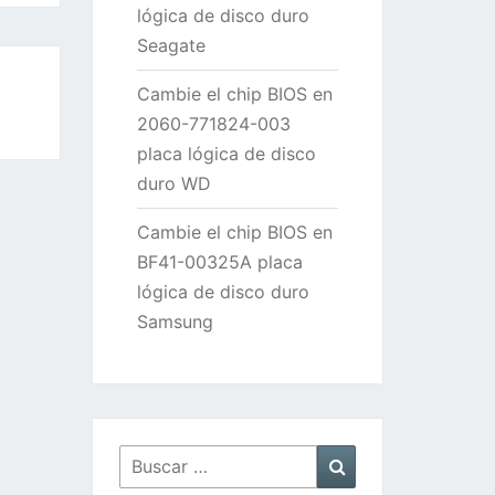
lógica de disco duro
Seagate
Cambie el chip BIOS en
2060-771824-003
placa lógica de disco
duro WD
Cambie el chip BIOS en
BF41-00325A placa
lógica de disco duro
Samsung
Buscar
Buscar
por: