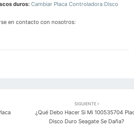
scos duros:
Cambiar Placa Controladora Disco
se en contacto con nosotros:
SIGUIENTE
laca
¿Qué Debo Hacer Si Mi 100535704 Pla
Disco Duro Seagate Se Daña?