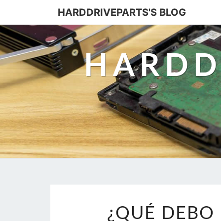
HARDDRIVEPARTS'S BLOG
HARDD
¿QUÉ DEBO 