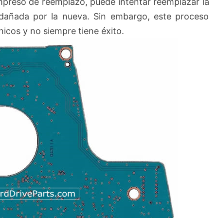
impreso de reemplazo, puede intentar reemplazar la
 dañada por la nueva. Sin embargo, este proceso
icos y no siempre tiene éxito.