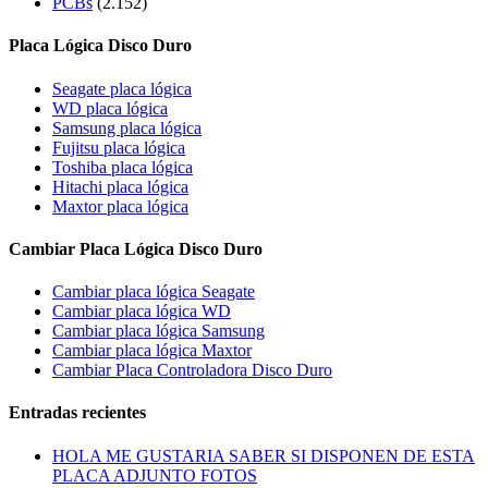
PCBs
(2.152)
Placa Lógica Disco Duro
Seagate placa lógica
WD placa lógica
Samsung placa lógica
Fujitsu placa lógica
Toshiba placa lógica
Hitachi placa lógica
Maxtor placa lógica
Cambiar Placa Lógica Disco Duro
Cambiar placa lógica Seagate
Cambiar placa lógica WD
Cambiar placa lógica Samsung
Cambiar placa lógica Maxtor
Cambiar Placa Controladora Disco Duro
Entradas recientes
HOLA ME GUSTARIA SABER SI DISPONEN DE ESTA
PLACA ADJUNTO FOTOS