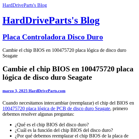
HardDriveParts's Blog
HardDriveParts's Blog
Placa Controladora Disco Duro
Cambie el chip BIOS en 100475720 placa lógica de disco duro
Seagate
Cambie el chip BIOS en 100475720 placa
lógica de disco duro Seagate
marzo 3, 2025
HardDriveParts.com
Cuando necesitamos intercambiar (reemplazar) el chip del BIOS en
100475720 placa lógica de PCB de disco duro Seagate
, primero
debemos resolver algunas preguntas:
¿Qué es el chip BIOS del disco duro?
¿Cuál es la función del chip BIOS del disco duro?
¿Por qué debemos reemplazar el chip BIOS de la placa de