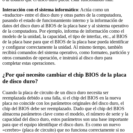
Interacción con el sistema informático
: Actúa como un
«traductor» entre el disco duro y otras partes de la computadora,
pasando el estado de funcionamiento interno y la información de
datos del disco duro al BIOS de la placa base y al sistema operativo
de la computadora. Por ejemplo, informa de información como el
modelo de la unidad, la capacidad, el tipo de interfaz, etc., al BIOS
de la placa base para que el BIOS de la placa base pueda identificar
y configurar correctamente la unidad. Al mismo tiempo, también
recibirá comandos del sistema operativo, como formateo, partición y
otros comandos de operación, e instruirá al disco duro para
completar estas operaciones.
¿Por qué necesito cambiar el chip BIOS de la placa
de disco duro?
Cuando la placa de circuito de un disco duro necesita ser
reemplazada debido a una falla, si el chip del BIOS en la nueva
placa no coincide con los parámetros originales del disco duro, el
chip del BIOS debe ser reemplazado. Dado que el chip del BIOS
almacena parámetros clave como el modelo, el número de serie y la
capacidad del disco duro, estos parámetros son una base importante
para que el equipo identifique el disco duro. Es como un nuevo
«cerebro» (placa de circuito) que no funciona correctamente si no