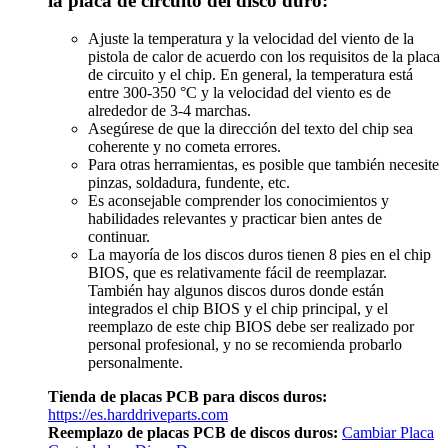
la placa de circuito del disco duro:
Ajuste la temperatura y la velocidad del viento de la
pistola de calor de acuerdo con los requisitos de la placa
de circuito y el chip. En general, la temperatura está
entre 300-350 °C y la velocidad del viento es de
alrededor de 3-4 marchas.
Asegúrese de que la dirección del texto del chip sea
coherente y no cometa errores.
Para otras herramientas, es posible que también necesite
pinzas, soldadura, fundente, etc.
Es aconsejable comprender los conocimientos y
habilidades relevantes y practicar bien antes de
continuar.
La mayoría de los discos duros tienen 8 pies en el chip
BIOS, que es relativamente fácil de reemplazar.
También hay algunos discos duros donde están
integrados el chip BIOS y el chip principal, y el
reemplazo de este chip BIOS debe ser realizado por
personal profesional, y no se recomienda probarlo
personalmente.
Tienda de placas PCB para discos duros:
https://es.harddriveparts.com
Reemplazo de placas PCB de discos duros:
Cambiar Placa