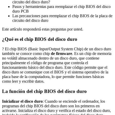
circuito del disco duro?
Pasos y herramientas para reemplazar el chip BIOS del disco
duro PCB
Las precauciones para reemplazar el chip BIOS de la placa de
circuito del disco duro
Este artículo responderá estas preguntas por usted.
¿Qué es el chip BIOS del disco duro
? El chip BIOS (Basic Input/Output System Chip) de un disco duro
también se conoce como chip
de firmware
. Es un chip de memoria
no volátil almacenado dentro de un disco duro, que contiene
principalmente el código de programa que controla el
funcionamiento básico del disco duro. Este código permite que el
disco duro se comunique con el BIOS y el sistema operativo de la
placa base de la computadora, lo que permite funciones básicas
como leer y escribir datos.
La función del chip BIOS del disco duro
Inicializar el disco duro
: Cuando se enciende el ordenador, los
programas del chip BIOS del disco duro son los primeros en
activarse. Inicializa el disco duro y verifica el estado del disco duro,