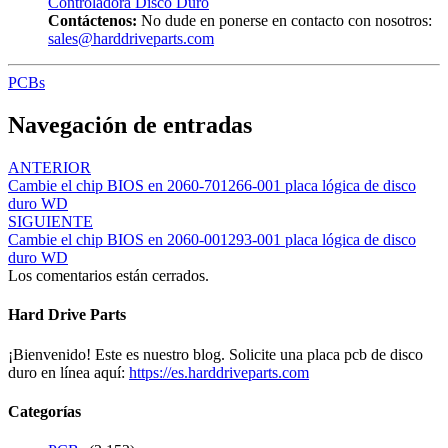
Controladora Disco Duro
Contáctenos:
No dude en ponerse en contacto con nosotros:
sales@harddriveparts.com
PCBs
Navegación de entradas
ANTERIOR
Cambie el chip BIOS en 2060-701266-001 placa lógica de disco
duro WD
SIGUIENTE
Cambie el chip BIOS en 2060-001293-001 placa lógica de disco
duro WD
Los comentarios están cerrados.
Hard Drive Parts
¡Bienvenido! Este es nuestro blog. Solicite una placa pcb de disco
duro en línea aquí:
https://es.harddriveparts.com
Categorías