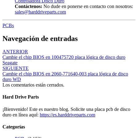
Controladora Disco Duro
Contáctenos:
No dude en ponerse en contacto con nosotros:
sales@harddriveparts.com
PCBs
Navegación de entradas
ANTERIOR
Cambie el chip BIOS en 100475720 placa lógica de disco duro
Seagate
SIGUIENTE
Cambie el chip BIOS en 2060-771640-003 placa lógica de disco
duro WD
Los comentarios están cerrados.
Hard Drive Parts
¡Bienvenido! Este es nuestro blog. Solicite una placa pcb de disco
duro en línea aquí:
https://es.harddriveparts.com
Categorías