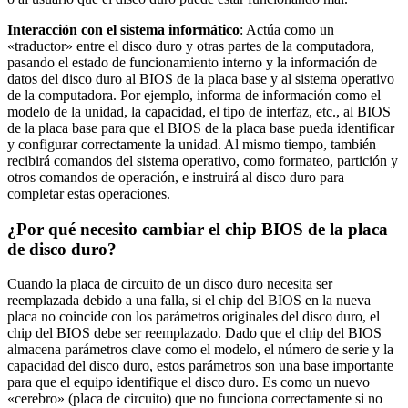
Interacción con el sistema informático
: Actúa como un
«traductor» entre el disco duro y otras partes de la computadora,
pasando el estado de funcionamiento interno y la información de
datos del disco duro al BIOS de la placa base y al sistema operativo
de la computadora. Por ejemplo, informa de información como el
modelo de la unidad, la capacidad, el tipo de interfaz, etc., al BIOS
de la placa base para que el BIOS de la placa base pueda identificar
y configurar correctamente la unidad. Al mismo tiempo, también
recibirá comandos del sistema operativo, como formateo, partición y
otros comandos de operación, e instruirá al disco duro para
completar estas operaciones.
¿Por qué necesito cambiar el chip BIOS de la placa
de disco duro?
Cuando la placa de circuito de un disco duro necesita ser
reemplazada debido a una falla, si el chip del BIOS en la nueva
placa no coincide con los parámetros originales del disco duro, el
chip del BIOS debe ser reemplazado. Dado que el chip del BIOS
almacena parámetros clave como el modelo, el número de serie y la
capacidad del disco duro, estos parámetros son una base importante
para que el equipo identifique el disco duro. Es como un nuevo
«cerebro» (placa de circuito) que no funciona correctamente si no