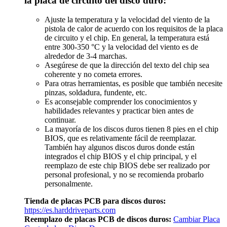
la placa de circuito del disco duro:
Ajuste la temperatura y la velocidad del viento de la
pistola de calor de acuerdo con los requisitos de la placa
de circuito y el chip. En general, la temperatura está
entre 300-350 °C y la velocidad del viento es de
alrededor de 3-4 marchas.
Asegúrese de que la dirección del texto del chip sea
coherente y no cometa errores.
Para otras herramientas, es posible que también necesite
pinzas, soldadura, fundente, etc.
Es aconsejable comprender los conocimientos y
habilidades relevantes y practicar bien antes de
continuar.
La mayoría de los discos duros tienen 8 pies en el chip
BIOS, que es relativamente fácil de reemplazar.
También hay algunos discos duros donde están
integrados el chip BIOS y el chip principal, y el
reemplazo de este chip BIOS debe ser realizado por
personal profesional, y no se recomienda probarlo
personalmente.
Tienda de placas PCB para discos duros:
https://es.harddriveparts.com
Reemplazo de placas PCB de discos duros:
Cambiar Placa