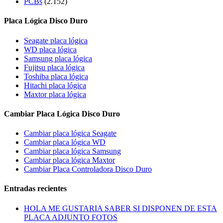
PCBs
(2.152)
Placa Lógica Disco Duro
Seagate placa lógica
WD placa lógica
Samsung placa lógica
Fujitsu placa lógica
Toshiba placa lógica
Hitachi placa lógica
Maxtor placa lógica
Cambiar Placa Lógica Disco Duro
Cambiar placa lógica Seagate
Cambiar placa lógica WD
Cambiar placa lógica Samsung
Cambiar placa lógica Maxtor
Cambiar Placa Controladora Disco Duro
Entradas recientes
HOLA ME GUSTARIA SABER SI DISPONEN DE ESTA
PLACA ADJUNTO FOTOS