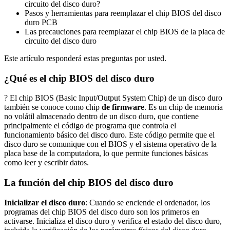
circuito del disco duro?
Pasos y herramientas para reemplazar el chip BIOS del disco
duro PCB
Las precauciones para reemplazar el chip BIOS de la placa de
circuito del disco duro
Este artículo responderá estas preguntas por usted.
¿Qué es el chip BIOS del disco duro
? El chip BIOS (Basic Input/Output System Chip) de un disco duro
también se conoce como chip
de firmware
. Es un chip de memoria
no volátil almacenado dentro de un disco duro, que contiene
principalmente el código de programa que controla el
funcionamiento básico del disco duro. Este código permite que el
disco duro se comunique con el BIOS y el sistema operativo de la
placa base de la computadora, lo que permite funciones básicas
como leer y escribir datos.
La función del chip BIOS del disco duro
Inicializar el disco duro
: Cuando se enciende el ordenador, los
programas del chip BIOS del disco duro son los primeros en
activarse. Inicializa el disco duro y verifica el estado del disco duro,