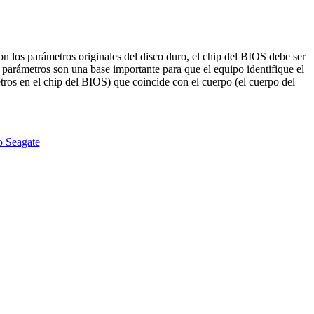
on los parámetros originales del disco duro, el chip del BIOS debe ser
parámetros son una base importante para que el equipo identifique el
ros en el chip del BIOS) que coincide con el cuerpo (el cuerpo del