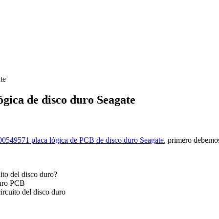
te
gica de disco duro Seagate
00549571 placa lógica de PCB de disco duro Seagate
, primero debemos
ito del disco duro?
duro PCB
ircuito del disco duro