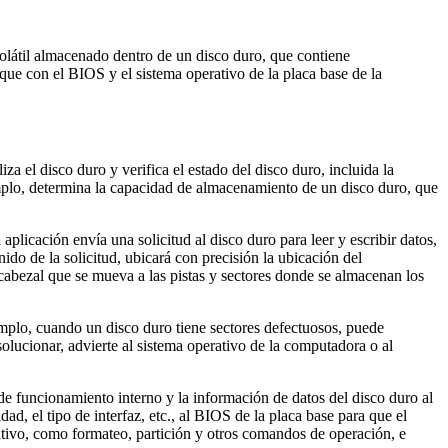
olátil almacenado dentro de un disco duro, que contiene
ue con el BIOS y el sistema operativo de la placa base de la
a el disco duro y verifica el estado del disco duro, incluida la
jemplo, determina la capacidad de almacenamiento de un disco duro, que
aplicación envía una solicitud al disco duro para leer y escribir datos,
ido de la solicitud, ubicará con precisión la ubicación del
 cabezal que se mueva a las pistas y sectores donde se almacenan los
emplo, cuando un disco duro tiene sectores defectuosos, puede
solucionar, advierte al sistema operativo de la computadora o al
de funcionamiento interno y la información de datos del disco duro al
, el tipo de interfaz, etc., al BIOS de la placa base para que el
ativo, como formateo, partición y otros comandos de operación, e