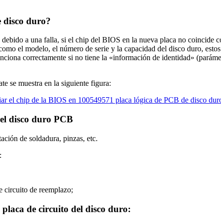
e disco duro?
debido a una falla, si el chip del BIOS en la nueva placa no coincide c
o el modelo, el número de serie y la capacidad del disco duro, estos 
nciona correctamente si no tiene la «información de identidad» (parámet
 se muestra en la siguiente figura:
del disco duro PCB
ación de soldadura, pinzas, etc.
:
de circuito de reemplazo;
placa de circuito del disco duro: