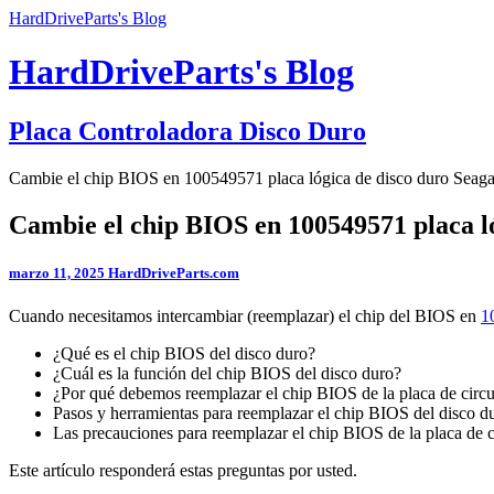
HardDriveParts's Blog
HardDriveParts's Blog
Placa Controladora Disco Duro
Cambie el chip BIOS en 100549571 placa lógica de disco duro Seaga
Cambie el chip BIOS en 100549571 placa ló
marzo 11, 2025
HardDriveParts.com
Cuando necesitamos intercambiar (reemplazar) el chip del BIOS en
1
¿Qué es el chip BIOS del disco duro?
¿Cuál es la función del chip BIOS del disco duro?
¿Por qué debemos reemplazar el chip BIOS de la placa de circu
Pasos y herramientas para reemplazar el chip BIOS del disco 
Las precauciones para reemplazar el chip BIOS de la placa de c
Este artículo responderá estas preguntas por usted.