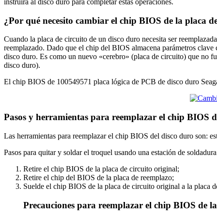
instruirá al disco duro para completar estas operaciones.
¿Por qué necesito cambiar el chip BIOS de la placa d
Cuando la placa de circuito de un disco duro necesita ser reemplazada 
reemplazado. Dado que el chip del BIOS almacena parámetros clave com
disco duro. Es como un nuevo «cerebro» (placa de circuito) que no fu
disco duro).
El chip BIOS de 100549571 placa lógica de PCB de disco duro Seagate
Pasos y herramientas para reemplazar el chip BIOS 
Las herramientas para reemplazar el chip BIOS del disco duro son: est
Pasos para quitar y soldar el troquel usando una estación de soldadura
Retire el chip BIOS de la placa de circuito original;
Retire el chip del BIOS de la placa de reemplazo;
Suelde el chip BIOS de la placa de circuito original a la placa 
Precauciones para reemplazar el chip BIOS de la 