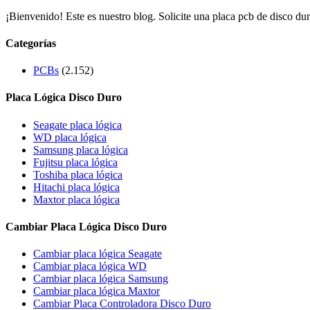
¡Bienvenido! Este es nuestro blog. Solicite una placa pcb de disco dur
Categorías
PCBs
(2.152)
Placa Lógica Disco Duro
Seagate placa lógica
WD placa lógica
Samsung placa lógica
Fujitsu placa lógica
Toshiba placa lógica
Hitachi placa lógica
Maxtor placa lógica
Cambiar Placa Lógica Disco Duro
Cambiar placa lógica Seagate
Cambiar placa lógica WD
Cambiar placa lógica Samsung
Cambiar placa lógica Maxtor
Cambiar Placa Controladora Disco Duro