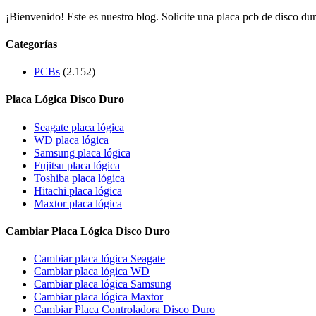
¡Bienvenido! Este es nuestro blog. Solicite una placa pcb de disco dur
Categorías
PCBs
(2.152)
Placa Lógica Disco Duro
Seagate placa lógica
WD placa lógica
Samsung placa lógica
Fujitsu placa lógica
Toshiba placa lógica
Hitachi placa lógica
Maxtor placa lógica
Cambiar Placa Lógica Disco Duro
Cambiar placa lógica Seagate
Cambiar placa lógica WD
Cambiar placa lógica Samsung
Cambiar placa lógica Maxtor
Cambiar Placa Controladora Disco Duro