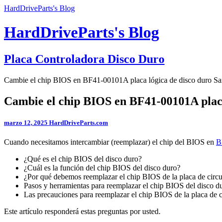
HardDriveParts's Blog
HardDriveParts's Blog
Placa Controladora Disco Duro
Cambie el chip BIOS en BF41-00101A placa lógica de disco duro S
Cambie el chip BIOS en BF41-00101A plac
marzo 12, 2025
HardDriveParts.com
Cuando necesitamos intercambiar (reemplazar) el chip del BIOS en
B
¿Qué es el chip BIOS del disco duro?
¿Cuál es la función del chip BIOS del disco duro?
¿Por qué debemos reemplazar el chip BIOS de la placa de circu
Pasos y herramientas para reemplazar el chip BIOS del disco 
Las precauciones para reemplazar el chip BIOS de la placa de c
Este artículo responderá estas preguntas por usted.