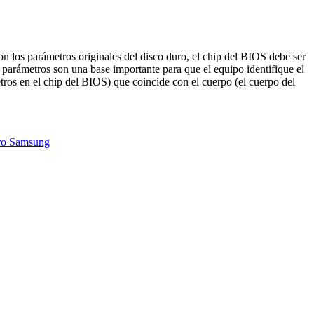
on los parámetros originales del disco duro, el chip del BIOS debe ser
parámetros son una base importante para que el equipo identifique el
ros en el chip del BIOS) que coincide con el cuerpo (el cuerpo del