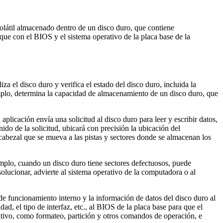
olátil almacenado dentro de un disco duro, que contiene
ue con el BIOS y el sistema operativo de la placa base de la
a el disco duro y verifica el estado del disco duro, incluida la
jemplo, determina la capacidad de almacenamiento de un disco duro, que
aplicación envía una solicitud al disco duro para leer y escribir datos,
ido de la solicitud, ubicará con precisión la ubicación del
 cabezal que se mueva a las pistas y sectores donde se almacenan los
emplo, cuando un disco duro tiene sectores defectuosos, puede
solucionar, advierte al sistema operativo de la computadora o al
de funcionamiento interno y la información de datos del disco duro al
, el tipo de interfaz, etc., al BIOS de la placa base para que el
ativo, como formateo, partición y otros comandos de operación, e