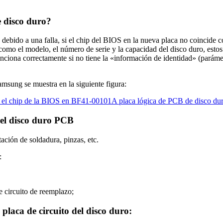
e disco duro?
debido a una falla, si el chip del BIOS en la nueva placa no coincide c
o el modelo, el número de serie y la capacidad del disco duro, estos 
nciona correctamente si no tiene la «información de identidad» (parámet
sung se muestra en la siguiente figura:
del disco duro PCB
ación de soldadura, pinzas, etc.
:
de circuito de reemplazo;
placa de circuito del disco duro: