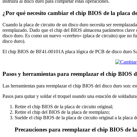
instruirá al disco duro para completar estas operaciones.
¿Por qué necesito cambiar el chip BIOS de la placa d
Cuando la placa de circuito de un disco duro necesita ser reemplazada 
reemplazado. Dado que el chip del BIOS almacena parámetros clave com
disco duro. Es como un nuevo «cerebro» (placa de circuito) que no fu
disco duro).
El chip BIOS de BF41-00101A placa lógica de PCB de disco duro Sam
Pasos y herramientas para reemplazar el chip BIOS 
Las herramientas para reemplazar el chip BIOS del disco duro son: est
Pasos para quitar y soldar el troquel usando una estación de soldadura
Retire el chip BIOS de la placa de circuito original;
Retire el chip del BIOS de la placa de reemplazo;
Suelde el chip BIOS de la placa de circuito original a la placa 
Precauciones para reemplazar el chip BIOS de la 