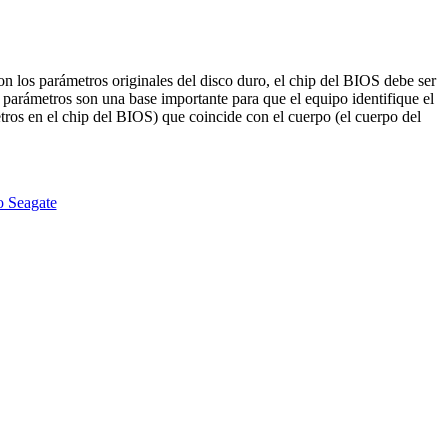
on los parámetros originales del disco duro, el chip del BIOS debe ser
parámetros son una base importante para que el equipo identifique el
ros en el chip del BIOS) que coincide con el cuerpo (el cuerpo del