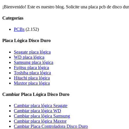
¡Bienvenido! Este es nuestro blog. Solicite una placa pcb de disco dur
Categorías
PCBs
(2.152)
Placa Lógica Disco Duro
Seagate placa lógica
WD placa lógica
Samsung placa lógica
Fujitsu placa lógica
Toshiba placa lógica
Hitachi placa lógica
Maxtor placa lógica
Cambiar Placa Lógica Disco Duro
Cambiar placa lógica Seagate
Cambiar placa lógica WD
Cambiar placa lógica Samsung
Cambiar placa lógica Maxtor
Cambiar Placa Controladora Disco Duro