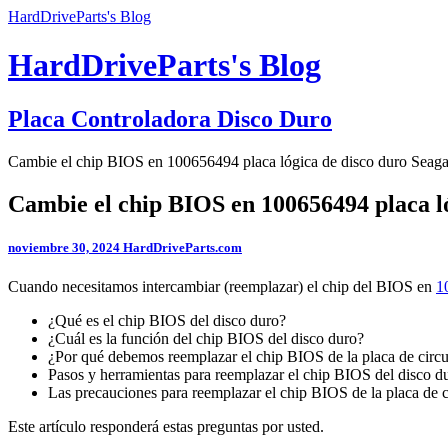
HardDriveParts's Blog
HardDriveParts's Blog
Placa Controladora Disco Duro
Cambie el chip BIOS en 100656494 placa lógica de disco duro Seaga
Cambie el chip BIOS en 100656494 placa ló
noviembre 30, 2024
HardDriveParts.com
Cuando necesitamos intercambiar (reemplazar) el chip del BIOS en
1
¿Qué es el chip BIOS del disco duro?
¿Cuál es la función del chip BIOS del disco duro?
¿Por qué debemos reemplazar el chip BIOS de la placa de circu
Pasos y herramientas para reemplazar el chip BIOS del disco 
Las precauciones para reemplazar el chip BIOS de la placa de c
Este artículo responderá estas preguntas por usted.