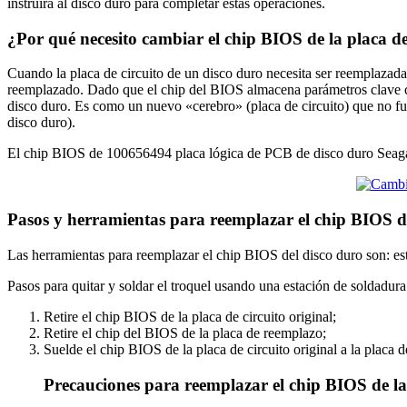
instruirá al disco duro para completar estas operaciones.
¿Por qué necesito cambiar el chip BIOS de la placa d
Cuando la placa de circuito de un disco duro necesita ser reemplazada 
reemplazado. Dado que el chip del BIOS almacena parámetros clave com
disco duro. Es como un nuevo «cerebro» (placa de circuito) que no fu
disco duro).
El chip BIOS de 100656494 placa lógica de PCB de disco duro Seagate
Pasos y herramientas para reemplazar el chip BIOS 
Las herramientas para reemplazar el chip BIOS del disco duro son: est
Pasos para quitar y soldar el troquel usando una estación de soldadura
Retire el chip BIOS de la placa de circuito original;
Retire el chip del BIOS de la placa de reemplazo;
Suelde el chip BIOS de la placa de circuito original a la placa 
Precauciones para reemplazar el chip BIOS de la 