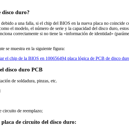
e disco duro?
debido a una falla, si el chip del BIOS en la nueva placa no coincide c
o el modelo, el número de serie y la capacidad del disco duro, estos 
nciona correctamente si no tiene la «información de identidad» (parámet
 se muestra en la siguiente figura:
del disco duro PCB
ación de soldadura, pinzas, etc.
:
de circuito de reemplazo;
placa de circuito del disco duro: