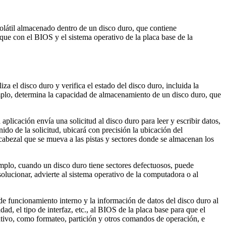
olátil almacenado dentro de un disco duro, que contiene
ue con el BIOS y el sistema operativo de la placa base de la
a el disco duro y verifica el estado del disco duro, incluida la
jemplo, determina la capacidad de almacenamiento de un disco duro, que
aplicación envía una solicitud al disco duro para leer y escribir datos,
ido de la solicitud, ubicará con precisión la ubicación del
 cabezal que se mueva a las pistas y sectores donde se almacenan los
emplo, cuando un disco duro tiene sectores defectuosos, puede
solucionar, advierte al sistema operativo de la computadora o al
de funcionamiento interno y la información de datos del disco duro al
, el tipo de interfaz, etc., al BIOS de la placa base para que el
ativo, como formateo, partición y otros comandos de operación, e