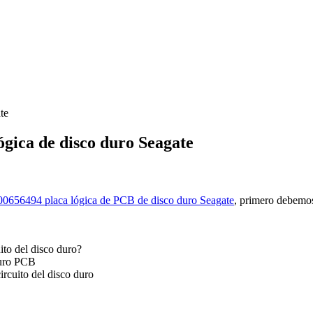
te
gica de disco duro Seagate
00656494 placa lógica de PCB de disco duro Seagate
, primero debemos
ito del disco duro?
duro PCB
ircuito del disco duro