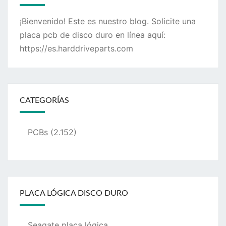
¡Bienvenido! Este es nuestro blog. Solicite una
placa pcb de disco duro en línea aquí:
https://es.harddriveparts.com
CATEGORÍAS
PCBs
(2.152)
PLACA LÓGICA DISCO DURO
Seagate placa lógica