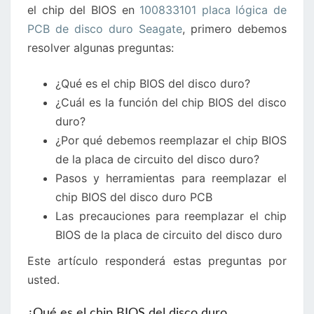
el chip del BIOS en
100833101 placa lógica de
DISCO
PCB de disco duro Seagate
, primero debemos
DURO
resolver algunas preguntas:
SEAGATE
¿Qué es el chip BIOS del disco duro?
¿Cuál es la función del chip BIOS del disco
duro?
¿Por qué debemos reemplazar el chip BIOS
de la placa de circuito del disco duro?
Pasos y herramientas para reemplazar el
chip BIOS del disco duro PCB
Las precauciones para reemplazar el chip
BIOS de la placa de circuito del disco duro
Este artículo responderá estas preguntas por
usted.
¿Qué es el chip BIOS del disco duro