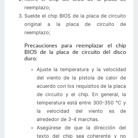
reemplazo;
Suelde el chip BIOS de la placa de circuito
original a la placa de circuito de
reemplazo;
Precauciones para reemplazar el chip
BIOS de la placa de circuito del disco
duro:
Ajuste la temperatura y la velocidad
del viento de la pistola de calor de
acuerdo con los requisitos de la placa
de circuito y el chip. En general, la
temperatura está entre 300-350 °C y
la velocidad del viento es de
alrededor de 3-4 marchas.
Asegúrese de que la dirección del
texto del chip sea coherente y no