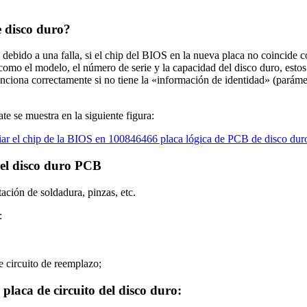
e disco duro?
debido a una falla, si el chip del BIOS en la nueva placa no coincide c
o el modelo, el número de serie y la capacidad del disco duro, estos 
nciona correctamente si no tiene la «información de identidad» (parámet
 se muestra en la siguiente figura:
del disco duro PCB
ación de soldadura, pinzas, etc.
:
de circuito de reemplazo;
placa de circuito del disco duro: