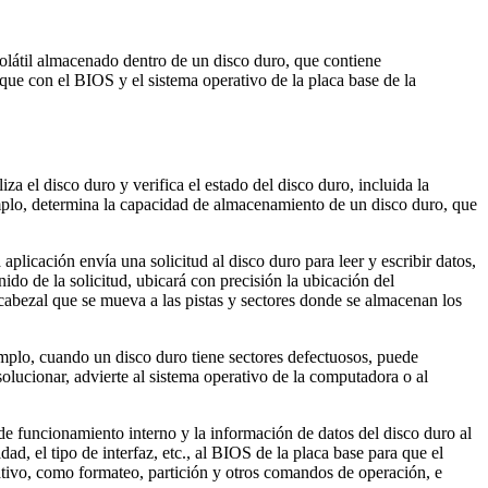
olátil almacenado dentro de un disco duro, que contiene
ue con el BIOS y el sistema operativo de la placa base de la
a el disco duro y verifica el estado del disco duro, incluida la
jemplo, determina la capacidad de almacenamiento de un disco duro, que
aplicación envía una solicitud al disco duro para leer y escribir datos,
ido de la solicitud, ubicará con precisión la ubicación del
 cabezal que se mueva a las pistas y sectores donde se almacenan los
emplo, cuando un disco duro tiene sectores defectuosos, puede
solucionar, advierte al sistema operativo de la computadora o al
de funcionamiento interno y la información de datos del disco duro al
, el tipo de interfaz, etc., al BIOS de la placa base para que el
ativo, como formateo, partición y otros comandos de operación, e