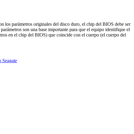
on los parámetros originales del disco duro, el chip del BIOS debe ser
parámetros son una base importante para que el equipo identifique el
ros en el chip del BIOS) que coincide con el cuerpo (el cuerpo del