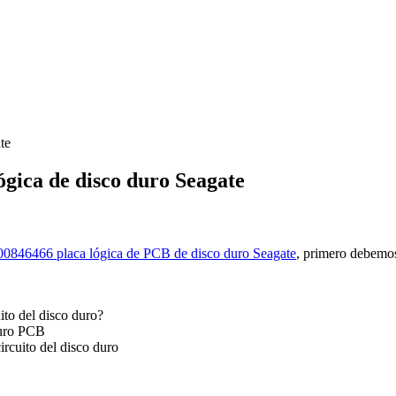
te
gica de disco duro Seagate
00846466 placa lógica de PCB de disco duro Seagate
, primero debemos
ito del disco duro?
duro PCB
ircuito del disco duro