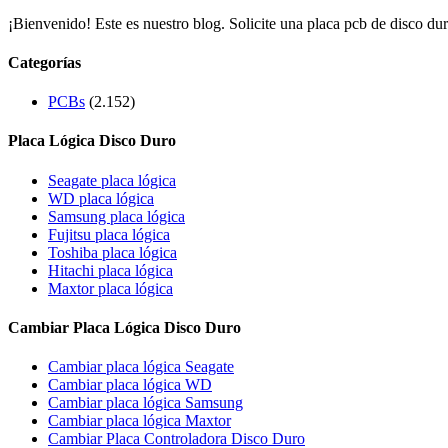
¡Bienvenido! Este es nuestro blog. Solicite una placa pcb de disco dur
Categorías
PCBs
(2.152)
Placa Lógica Disco Duro
Seagate placa lógica
WD placa lógica
Samsung placa lógica
Fujitsu placa lógica
Toshiba placa lógica
Hitachi placa lógica
Maxtor placa lógica
Cambiar Placa Lógica Disco Duro
Cambiar placa lógica Seagate
Cambiar placa lógica WD
Cambiar placa lógica Samsung
Cambiar placa lógica Maxtor
Cambiar Placa Controladora Disco Duro