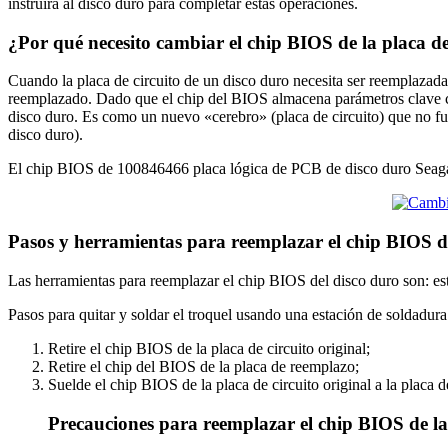
instruirá al disco duro para completar estas operaciones.
¿Por qué necesito cambiar el chip BIOS de la placa d
Cuando la placa de circuito de un disco duro necesita ser reemplazada 
reemplazado. Dado que el chip del BIOS almacena parámetros clave com
disco duro. Es como un nuevo «cerebro» (placa de circuito) que no fu
disco duro).
El chip BIOS de 100846466 placa lógica de PCB de disco duro Seagate
Pasos y herramientas para reemplazar el chip BIOS 
Las herramientas para reemplazar el chip BIOS del disco duro son: est
Pasos para quitar y soldar el troquel usando una estación de soldadura
Retire el chip BIOS de la placa de circuito original;
Retire el chip del BIOS de la placa de reemplazo;
Suelde el chip BIOS de la placa de circuito original a la placa 
Precauciones para reemplazar el chip BIOS de la 