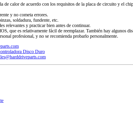
ola de calor de acuerdo con los requisitos de la placa de circuito y el ch
rente y no cometa errores.
inzas, soldadura, fundente, etc.
s relevantes y practicar bien antes de continuar.
BIOS, que es relativamente fácil de reemplazar. También hay algunos dis
rsonal profesional, y no se recomienda probarlo personalmente.
veparts.com
ontroladora Disco Duro
ales@harddriveparts.com
te