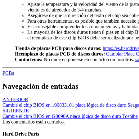
Ajuste la temperatura y la velocidad del viento de la pist
viento es de alrededor de 3-4 marchas.
Asegúrese de que la dirección del texto del chip sea cohe
Para otras herramientas, es posible que también necesite p
Es aconsejable comprender los conocimientos y habilidade
La mayoría de los discos duros tienen 8 pies en el chip 
el reemplazo de este chip BIOS debe ser realizado por pe
Tienda de placas PCB para discos duros:
https://es.harddri
Reemplazo de placas PCB de discos duros:
Cambiar Placa C
Contáctenos:
No dude en ponerse en contacto con nosotros:
s
PCBs
Navegación de entradas
ANTERIOR
Cambie el chip BIOS en 100833101 placa lógica de disco duro Seaga
SIGUIENTE
Cambie el chip BIOS en G0090A placa lógica de disco duro Toshiba
Los comentarios están cerrados.
Hard Drive Parts