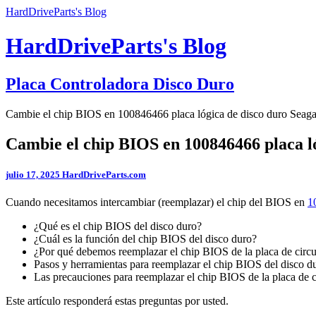
HardDriveParts's Blog
HardDriveParts's Blog
Placa Controladora Disco Duro
Cambie el chip BIOS en 100846466 placa lógica de disco duro Seaga
Cambie el chip BIOS en 100846466 placa ló
julio 17, 2025
HardDriveParts.com
Cuando necesitamos intercambiar (reemplazar) el chip del BIOS en
1
¿Qué es el chip BIOS del disco duro?
¿Cuál es la función del chip BIOS del disco duro?
¿Por qué debemos reemplazar el chip BIOS de la placa de circu
Pasos y herramientas para reemplazar el chip BIOS del disco 
Las precauciones para reemplazar el chip BIOS de la placa de c
Este artículo responderá estas preguntas por usted.