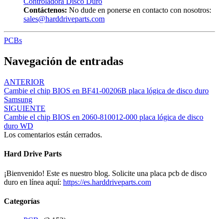
Controladora Disco Duro
Contáctenos:
No dude en ponerse en contacto con nosotros:
sales@harddriveparts.com
PCBs
Navegación de entradas
ANTERIOR
Cambie el chip BIOS en BF41-00206B placa lógica de disco duro
Samsung
SIGUIENTE
Cambie el chip BIOS en 2060-810012-000 placa lógica de disco
duro WD
Los comentarios están cerrados.
Hard Drive Parts
¡Bienvenido! Este es nuestro blog. Solicite una placa pcb de disco
duro en línea aquí:
https://es.harddriveparts.com
Categorías