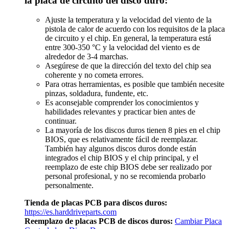
la placa de circuito del disco duro:
Ajuste la temperatura y la velocidad del viento de la
pistola de calor de acuerdo con los requisitos de la placa
de circuito y el chip. En general, la temperatura está
entre 300-350 °C y la velocidad del viento es de
alrededor de 3-4 marchas.
Asegúrese de que la dirección del texto del chip sea
coherente y no cometa errores.
Para otras herramientas, es posible que también necesite
pinzas, soldadura, fundente, etc.
Es aconsejable comprender los conocimientos y
habilidades relevantes y practicar bien antes de
continuar.
La mayoría de los discos duros tienen 8 pies en el chip
BIOS, que es relativamente fácil de reemplazar.
También hay algunos discos duros donde están
integrados el chip BIOS y el chip principal, y el
reemplazo de este chip BIOS debe ser realizado por
personal profesional, y no se recomienda probarlo
personalmente.
Tienda de placas PCB para discos duros:
https://es.harddriveparts.com
Reemplazo de placas PCB de discos duros:
Cambiar Placa