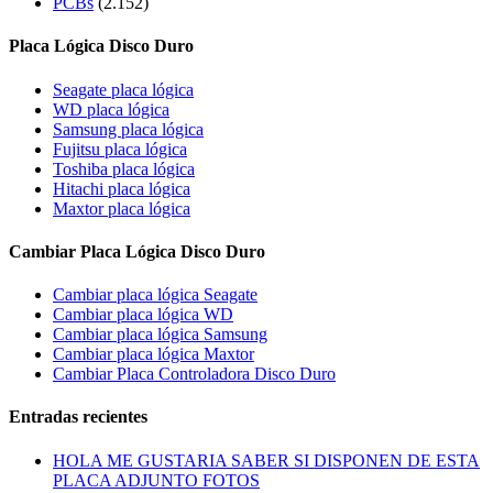
PCBs
(2.152)
Placa Lógica Disco Duro
Seagate placa lógica
WD placa lógica
Samsung placa lógica
Fujitsu placa lógica
Toshiba placa lógica
Hitachi placa lógica
Maxtor placa lógica
Cambiar Placa Lógica Disco Duro
Cambiar placa lógica Seagate
Cambiar placa lógica WD
Cambiar placa lógica Samsung
Cambiar placa lógica Maxtor
Cambiar Placa Controladora Disco Duro
Entradas recientes
HOLA ME GUSTARIA SABER SI DISPONEN DE ESTA
PLACA ADJUNTO FOTOS