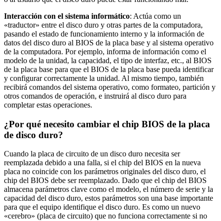
Interacción con el sistema informático
: Actúa como un
«traductor» entre el disco duro y otras partes de la computadora,
pasando el estado de funcionamiento interno y la información de
datos del disco duro al BIOS de la placa base y al sistema operativo
de la computadora. Por ejemplo, informa de información como el
modelo de la unidad, la capacidad, el tipo de interfaz, etc., al BIOS
de la placa base para que el BIOS de la placa base pueda identificar
y configurar correctamente la unidad. Al mismo tiempo, también
recibirá comandos del sistema operativo, como formateo, partición y
otros comandos de operación, e instruirá al disco duro para
completar estas operaciones.
¿Por qué necesito cambiar el chip BIOS de la placa
de disco duro?
Cuando la placa de circuito de un disco duro necesita ser
reemplazada debido a una falla, si el chip del BIOS en la nueva
placa no coincide con los parámetros originales del disco duro, el
chip del BIOS debe ser reemplazado. Dado que el chip del BIOS
almacena parámetros clave como el modelo, el número de serie y la
capacidad del disco duro, estos parámetros son una base importante
para que el equipo identifique el disco duro. Es como un nuevo
«cerebro» (placa de circuito) que no funciona correctamente si no