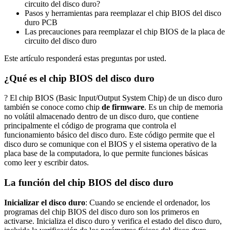
circuito del disco duro?
Pasos y herramientas para reemplazar el chip BIOS del disco
duro PCB
Las precauciones para reemplazar el chip BIOS de la placa de
circuito del disco duro
Este artículo responderá estas preguntas por usted.
¿Qué es el chip BIOS del disco duro
? El chip BIOS (Basic Input/Output System Chip) de un disco duro
también se conoce como chip
de firmware
. Es un chip de memoria
no volátil almacenado dentro de un disco duro, que contiene
principalmente el código de programa que controla el
funcionamiento básico del disco duro. Este código permite que el
disco duro se comunique con el BIOS y el sistema operativo de la
placa base de la computadora, lo que permite funciones básicas
como leer y escribir datos.
La función del chip BIOS del disco duro
Inicializar el disco duro
: Cuando se enciende el ordenador, los
programas del chip BIOS del disco duro son los primeros en
activarse. Inicializa el disco duro y verifica el estado del disco duro,