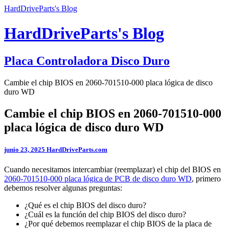
HardDriveParts's Blog
HardDriveParts's Blog
Placa Controladora Disco Duro
Cambie el chip BIOS en 2060-701510-000 placa lógica de disco
duro WD
Cambie el chip BIOS en 2060-701510-000
placa lógica de disco duro WD
junio 23, 2025
HardDriveParts.com
Cuando necesitamos intercambiar (reemplazar) el chip del BIOS en
2060-701510-000 placa lógica de PCB de disco duro WD
, primero
debemos resolver algunas preguntas:
¿Qué es el chip BIOS del disco duro?
¿Cuál es la función del chip BIOS del disco duro?
¿Por qué debemos reemplazar el chip BIOS de la placa de