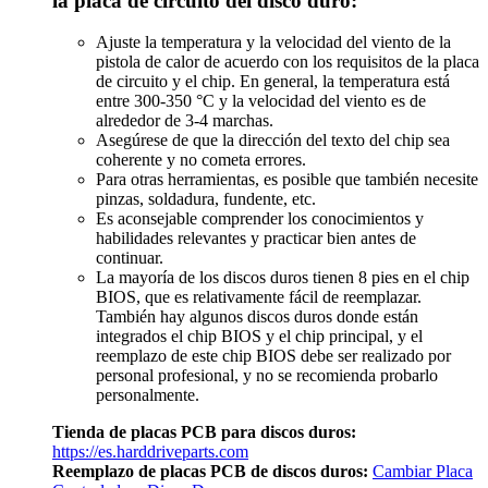
la placa de circuito del disco duro:
Ajuste la temperatura y la velocidad del viento de la
pistola de calor de acuerdo con los requisitos de la placa
de circuito y el chip. En general, la temperatura está
entre 300-350 °C y la velocidad del viento es de
alrededor de 3-4 marchas.
Asegúrese de que la dirección del texto del chip sea
coherente y no cometa errores.
Para otras herramientas, es posible que también necesite
pinzas, soldadura, fundente, etc.
Es aconsejable comprender los conocimientos y
habilidades relevantes y practicar bien antes de
continuar.
La mayoría de los discos duros tienen 8 pies en el chip
BIOS, que es relativamente fácil de reemplazar.
También hay algunos discos duros donde están
integrados el chip BIOS y el chip principal, y el
reemplazo de este chip BIOS debe ser realizado por
personal profesional, y no se recomienda probarlo
personalmente.
Tienda de placas PCB para discos duros:
https://es.harddriveparts.com
Reemplazo de placas PCB de discos duros:
Cambiar Placa