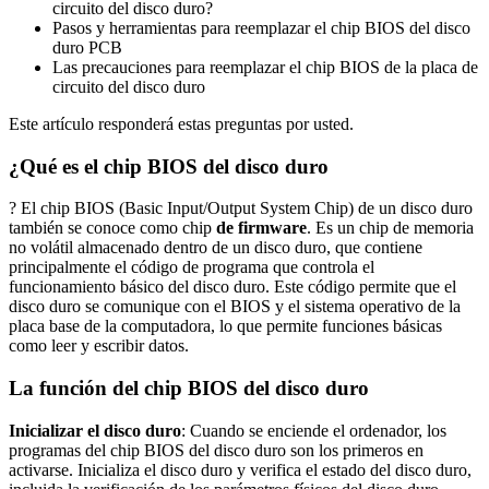
circuito del disco duro?
Pasos y herramientas para reemplazar el chip BIOS del disco
duro PCB
Las precauciones para reemplazar el chip BIOS de la placa de
circuito del disco duro
Este artículo responderá estas preguntas por usted.
¿Qué es el chip BIOS del disco duro
? El chip BIOS (Basic Input/Output System Chip) de un disco duro
también se conoce como chip
de firmware
. Es un chip de memoria
no volátil almacenado dentro de un disco duro, que contiene
principalmente el código de programa que controla el
funcionamiento básico del disco duro. Este código permite que el
disco duro se comunique con el BIOS y el sistema operativo de la
placa base de la computadora, lo que permite funciones básicas
como leer y escribir datos.
La función del chip BIOS del disco duro
Inicializar el disco duro
: Cuando se enciende el ordenador, los
programas del chip BIOS del disco duro son los primeros en
activarse. Inicializa el disco duro y verifica el estado del disco duro,