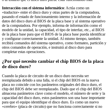
Interacción con el sistema informático
: Actúa como un
«traductor» entre el disco duro y otras partes de la computadora,
pasando el estado de funcionamiento interno y la información de
datos del disco duro al BIOS de la placa base y al sistema operativo
de la computadora. Por ejemplo, informa de información como el
modelo de la unidad, la capacidad, el tipo de interfaz, etc., al BIOS
de la placa base para que el BIOS de la placa base pueda identificar
y configurar correctamente la unidad. Al mismo tiempo, también
recibirá comandos del sistema operativo, como formateo, partición y
otros comandos de operación, e instruirá al disco duro para
completar estas operaciones.
¿Por qué necesito cambiar el chip BIOS de la placa
de disco duro?
Cuando la placa de circuito de un disco duro necesita ser
reemplazada debido a una falla, si el chip del BIOS en la nueva
placa no coincide con los parámetros originales del disco duro, el
chip del BIOS debe ser reemplazado. Dado que el chip del BIOS
almacena parámetros clave como el modelo, el número de serie y la
capacidad del disco duro, estos parámetros son una base importante
para que el equipo identifique el disco duro. Es como un nuevo
«cerebro» (placa de circuito) que no funciona correctamente si no