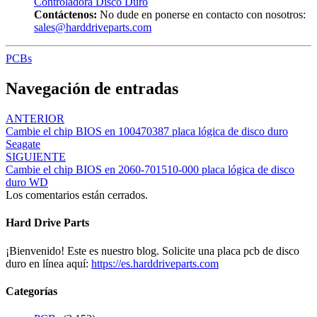
Controladora Disco Duro
Contáctenos:
No dude en ponerse en contacto con nosotros:
sales@harddriveparts.com
PCBs
Navegación de entradas
ANTERIOR
Cambie el chip BIOS en 100470387 placa lógica de disco duro
Seagate
SIGUIENTE
Cambie el chip BIOS en 2060-701510-000 placa lógica de disco
duro WD
Los comentarios están cerrados.
Hard Drive Parts
¡Bienvenido! Este es nuestro blog. Solicite una placa pcb de disco
duro en línea aquí:
https://es.harddriveparts.com
Categorías