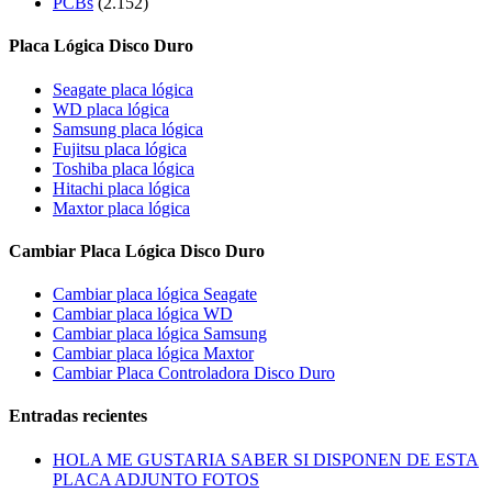
PCBs
(2.152)
Placa Lógica Disco Duro
Seagate placa lógica
WD placa lógica
Samsung placa lógica
Fujitsu placa lógica
Toshiba placa lógica
Hitachi placa lógica
Maxtor placa lógica
Cambiar Placa Lógica Disco Duro
Cambiar placa lógica Seagate
Cambiar placa lógica WD
Cambiar placa lógica Samsung
Cambiar placa lógica Maxtor
Cambiar Placa Controladora Disco Duro
Entradas recientes
HOLA ME GUSTARIA SABER SI DISPONEN DE ESTA
PLACA ADJUNTO FOTOS