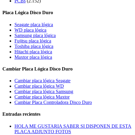
PCBs
(2.152)
Placa Lógica Disco Duro
Seagate placa lógica
WD placa lógica
Samsung placa lógica
Fujitsu placa lógica
Toshiba placa lógica
Hitachi placa lógica
Maxtor placa lógica
Cambiar Placa Lógica Disco Duro
Cambiar placa lógica Seagate
Cambiar placa lógica WD
Cambiar placa lógica Samsung
Cambiar placa lógica Maxtor
Cambiar Placa Controladora Disco Duro
Entradas recientes
HOLA ME GUSTARIA SABER SI DISPONEN DE ESTA
PLACA ADJUNTO FOTOS