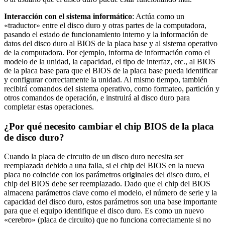
Interacción con el sistema informático
: Actúa como un
«traductor» entre el disco duro y otras partes de la computadora,
pasando el estado de funcionamiento interno y la información de
datos del disco duro al BIOS de la placa base y al sistema operativo
de la computadora. Por ejemplo, informa de información como el
modelo de la unidad, la capacidad, el tipo de interfaz, etc., al BIOS
de la placa base para que el BIOS de la placa base pueda identificar
y configurar correctamente la unidad. Al mismo tiempo, también
recibirá comandos del sistema operativo, como formateo, partición y
otros comandos de operación, e instruirá al disco duro para
completar estas operaciones.
¿Por qué necesito cambiar el chip BIOS de la placa
de disco duro?
Cuando la placa de circuito de un disco duro necesita ser
reemplazada debido a una falla, si el chip del BIOS en la nueva
placa no coincide con los parámetros originales del disco duro, el
chip del BIOS debe ser reemplazado. Dado que el chip del BIOS
almacena parámetros clave como el modelo, el número de serie y la
capacidad del disco duro, estos parámetros son una base importante
para que el equipo identifique el disco duro. Es como un nuevo
«cerebro» (placa de circuito) que no funciona correctamente si no