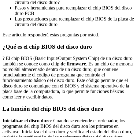
circuito del disco duro?
Pasos y herramientas para reemplazar el chip BIOS del disco
duro PCB
Las precauciones para reemplazar el chip BIOS de la placa de
circuito del disco duro
Este artículo responderá estas preguntas por usted.
¿Qué es el chip BIOS del disco duro
? El chip BIOS (Basic Input/Output System Chip) de un disco duro
también se conoce como chip
de firmware
. Es un chip de memoria
no volátil almacenado dentro de un disco duro, que contiene
principalmente el código de programa que controla el
funcionamiento básico del disco duro. Este código permite que el
disco duro se comunique con el BIOS y el sistema operativo de la
placa base de la computadora, lo que permite funciones básicas
como leer y escribir datos.
La función del chip BIOS del disco duro
Inicializar el disco duro
: Cuando se enciende el ordenador, los
programas del chip BIOS del disco duro son los primeros en
activarse. Inicializa el disco duro y verifica el estado del disco duro,