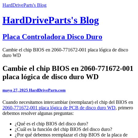
HardDriveParts's Blog
HardDriveParts's Blog
Placa Controladora Disco Duro
Cambie el chip BIOS en 2060-771672-001 placa lógica de disco
duro WD
Cambie el chip BIOS en 2060-771672-001
placa lógica de disco duro WD
mayo 27, 2025
HardDriveParts.com
Cuando necesitamos intercambiar (reemplazar) el chip del BIOS en
2060-771672-001 placa lógica de PCB de disco duro WD
, primero
debemos resolver algunas preguntas:
¿Qué es el chip BIOS del disco duro?
¿Cuál es la función del chip BIOS del disco duro?
¿Por qué debemos reemplazar el chip BIOS de la placa de