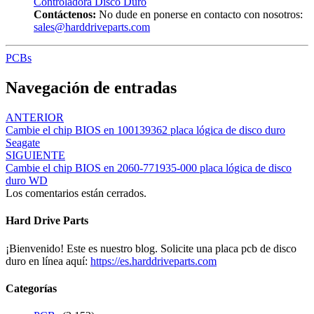
Controladora Disco Duro
Contáctenos:
No dude en ponerse en contacto con nosotros:
sales@harddriveparts.com
PCBs
Navegación de entradas
ANTERIOR
Cambie el chip BIOS en 100139362 placa lógica de disco duro
Seagate
SIGUIENTE
Cambie el chip BIOS en 2060-771935-000 placa lógica de disco
duro WD
Los comentarios están cerrados.
Hard Drive Parts
¡Bienvenido! Este es nuestro blog. Solicite una placa pcb de disco
duro en línea aquí:
https://es.harddriveparts.com
Categorías