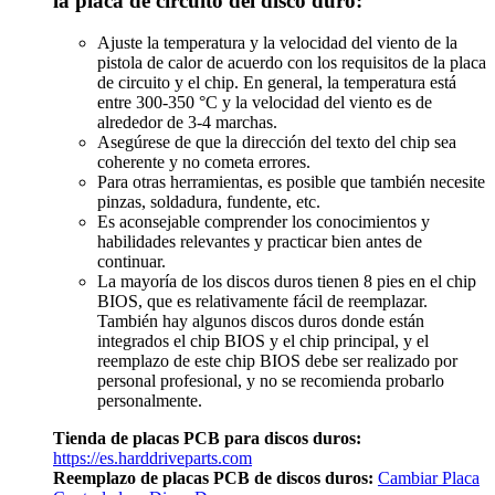
la placa de circuito del disco duro:
Ajuste la temperatura y la velocidad del viento de la
pistola de calor de acuerdo con los requisitos de la placa
de circuito y el chip. En general, la temperatura está
entre 300-350 °C y la velocidad del viento es de
alrededor de 3-4 marchas.
Asegúrese de que la dirección del texto del chip sea
coherente y no cometa errores.
Para otras herramientas, es posible que también necesite
pinzas, soldadura, fundente, etc.
Es aconsejable comprender los conocimientos y
habilidades relevantes y practicar bien antes de
continuar.
La mayoría de los discos duros tienen 8 pies en el chip
BIOS, que es relativamente fácil de reemplazar.
También hay algunos discos duros donde están
integrados el chip BIOS y el chip principal, y el
reemplazo de este chip BIOS debe ser realizado por
personal profesional, y no se recomienda probarlo
personalmente.
Tienda de placas PCB para discos duros:
https://es.harddriveparts.com
Reemplazo de placas PCB de discos duros:
Cambiar Placa