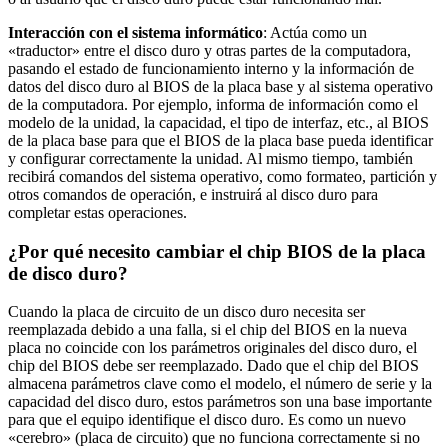
Interacción con el sistema informático
: Actúa como un
«traductor» entre el disco duro y otras partes de la computadora,
pasando el estado de funcionamiento interno y la información de
datos del disco duro al BIOS de la placa base y al sistema operativo
de la computadora. Por ejemplo, informa de información como el
modelo de la unidad, la capacidad, el tipo de interfaz, etc., al BIOS
de la placa base para que el BIOS de la placa base pueda identificar
y configurar correctamente la unidad. Al mismo tiempo, también
recibirá comandos del sistema operativo, como formateo, partición y
otros comandos de operación, e instruirá al disco duro para
completar estas operaciones.
¿Por qué necesito cambiar el chip BIOS de la placa
de disco duro?
Cuando la placa de circuito de un disco duro necesita ser
reemplazada debido a una falla, si el chip del BIOS en la nueva
placa no coincide con los parámetros originales del disco duro, el
chip del BIOS debe ser reemplazado. Dado que el chip del BIOS
almacena parámetros clave como el modelo, el número de serie y la
capacidad del disco duro, estos parámetros son una base importante
para que el equipo identifique el disco duro. Es como un nuevo
«cerebro» (placa de circuito) que no funciona correctamente si no