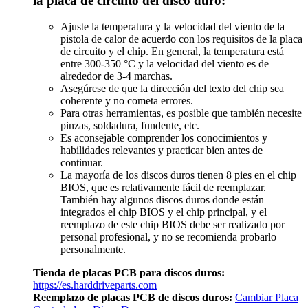
la placa de circuito del disco duro:
Ajuste la temperatura y la velocidad del viento de la
pistola de calor de acuerdo con los requisitos de la placa
de circuito y el chip. En general, la temperatura está
entre 300-350 °C y la velocidad del viento es de
alrededor de 3-4 marchas.
Asegúrese de que la dirección del texto del chip sea
coherente y no cometa errores.
Para otras herramientas, es posible que también necesite
pinzas, soldadura, fundente, etc.
Es aconsejable comprender los conocimientos y
habilidades relevantes y practicar bien antes de
continuar.
La mayoría de los discos duros tienen 8 pies en el chip
BIOS, que es relativamente fácil de reemplazar.
También hay algunos discos duros donde están
integrados el chip BIOS y el chip principal, y el
reemplazo de este chip BIOS debe ser realizado por
personal profesional, y no se recomienda probarlo
personalmente.
Tienda de placas PCB para discos duros:
https://es.harddriveparts.com
Reemplazo de placas PCB de discos duros:
Cambiar Placa