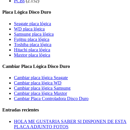
PCBs
(2.152)
Placa Lógica Disco Duro
Seagate placa lógica
WD placa lógica
Samsung placa lógica
Fujitsu placa lógica
Toshiba placa lógica
Hitachi placa lógica
Maxtor placa lógica
Cambiar Placa Lógica Disco Duro
Cambiar placa lógica Seagate
Cambiar placa lógica WD
Cambiar placa lógica Samsung
Cambiar placa lógica Maxtor
Cambiar Placa Controladora Disco Duro
Entradas recientes
HOLA ME GUSTARIA SABER SI DISPONEN DE ESTA
PLACA ADJUNTO FOTOS