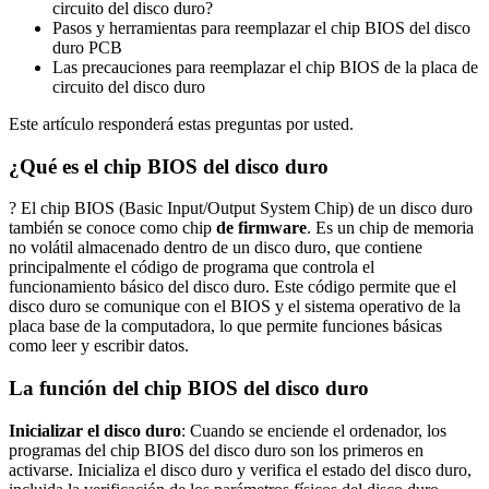
circuito del disco duro?
Pasos y herramientas para reemplazar el chip BIOS del disco
duro PCB
Las precauciones para reemplazar el chip BIOS de la placa de
circuito del disco duro
Este artículo responderá estas preguntas por usted.
¿Qué es el chip BIOS del disco duro
? El chip BIOS (Basic Input/Output System Chip) de un disco duro
también se conoce como chip
de firmware
. Es un chip de memoria
no volátil almacenado dentro de un disco duro, que contiene
principalmente el código de programa que controla el
funcionamiento básico del disco duro. Este código permite que el
disco duro se comunique con el BIOS y el sistema operativo de la
placa base de la computadora, lo que permite funciones básicas
como leer y escribir datos.
La función del chip BIOS del disco duro
Inicializar el disco duro
: Cuando se enciende el ordenador, los
programas del chip BIOS del disco duro son los primeros en
activarse. Inicializa el disco duro y verifica el estado del disco duro,