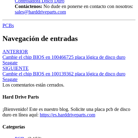
Controladora Disco Duro
Contáctenos:
No dude en ponerse en contacto con nosotros:
sales@harddriveparts.com
PCBs
Navegación de entradas
ANTERIOR
Cambie el chip BIOS en 100466725 placa lógica de disco duro
Seagate
SIGUIENTE
Cambie el chip BIOS en 100139362 placa lógica de disco duro
Seagate
Los comentarios están cerrados.
Hard Drive Parts
¡Bienvenido! Este es nuestro blog. Solicite una placa pcb de disco
duro en línea aquí:
https://es.harddriveparts.com
Categorías