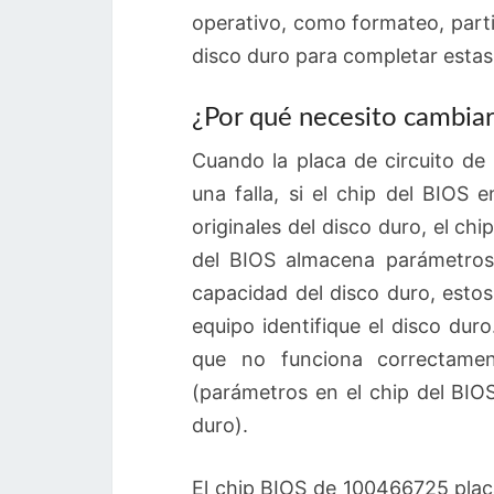
operativo, como formateo, parti
disco duro para completar estas
¿Por qué necesito cambiar 
Cuando la placa de circuito de
una falla, si el chip del BIOS
originales del disco duro, el c
del BIOS almacena parámetros
capacidad del disco duro, esto
equipo identifique el disco dur
que no funciona correctamen
(parámetros en el chip del BIOS
duro).
El chip BIOS de 100466725 plac