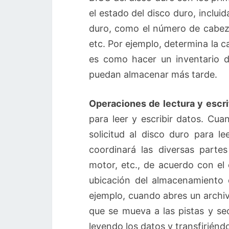
el estado del disco duro, incluid
duro, como el número de cabeza
etc. Por ejemplo, determina la 
es como hacer un inventario 
puedan almacenar más tarde.
Operaciones de lectura y escri
para leer y escribir datos. Cua
solicitud al disco duro para l
coordinará las diversas parte
motor, etc., de acuerdo con el 
ubicación del almacenamiento d
ejemplo, cuando abres un archivo
que se mueva a las pistas y se
leyendo los datos y transfiriénd