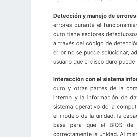
Detección y manejo de errores
errores durante el funcionamie
duro tiene sectores defectuosos
a través del código de detecció
error no se puede solucionar, a
usuario que el disco duro puede
Interacción con el sistema inf
duro y otras partes de la co
interno y la información de da
sistema operativo de la compu
el modelo de la unidad, la capac
base para que el BIOS de l
correctamente la unidad. Al mi