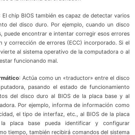
: El chip BIOS también es capaz de detectar varios
nto del disco duro. Por ejemplo, cuando un disco
, puede encontrar e intentar corregir esos errores
n y corrección de errores (ECC) incorporado. Si el
dvierte al sistema operativo de la computadora o al
 estar funcionando mal.
ormático
: Actúa como un «traductor» entre el disco
mputadora, pasando el estado de funcionamiento
tos del disco duro al BIOS de la placa base y al
tadora. Por ejemplo, informa de información como
idad, el tipo de interfaz, etc., al BIOS de la placa
a placa base pueda identificar y configurar
smo tiempo, también recibirá comandos del sistema