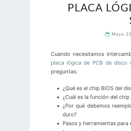
PLACA LÓG
Mayo 2
Cuando necesitamos intercamb
placa lógica de PCB de disco 
preguntas:
¿Qué es el chip BIOS del di
¿Cuál es la función del chip
¿Por qué debemos reemplaza
duro?
Pasos y herramientas para 