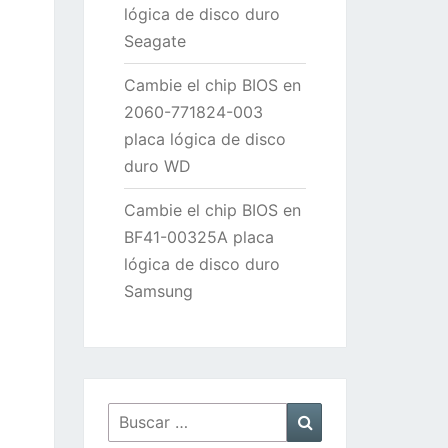
lógica de disco duro
Seagate
Cambie el chip BIOS en
2060-771824-003
placa lógica de disco
duro WD
Cambie el chip BIOS en
BF41-00325A placa
lógica de disco duro
Samsung
Buscar
Buscar
por: