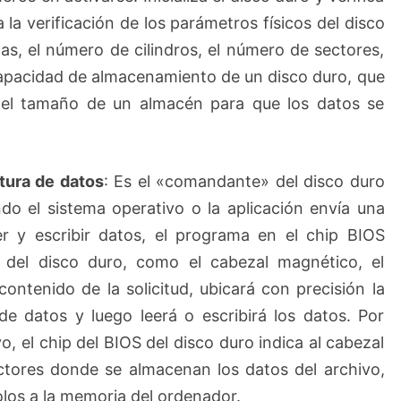
a la verificación de los parámetros físicos del disco
s, el número de cilindros, el número de sectores,
capacidad de almacenamiento de un disco duro, que
del tamaño de un almacén para que los datos se
tura de datos
: Es el «comandante» del disco duro
ndo el sistema operativo o la aplicación envía una
eer y escribir datos, el programa en el chip BIOS
s del disco duro, como el cabezal magnético, el
contenido de la solicitud, ubicará con precisión la
e datos y luego leerá o escribirá los datos. Por
, el chip del BIOS del disco duro indica al cabezal
ctores donde se almacenan los datos del archivo,
olos a la memoria del ordenador.