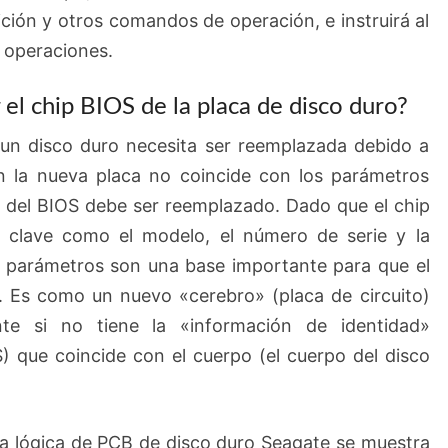
ción y otros comandos de operación, e instruirá al
 operaciones.
el chip BIOS de la placa de disco duro?
 un disco duro necesita ser reemplazada debido a
 en la nueva placa no coincide con los parámetros
hip del BIOS debe ser reemplazado. Dado que el chip
 clave como el modelo, el número de serie y la
s parámetros son una base importante para que el
o. Es como un nuevo «cerebro» (placa de circuito)
te si no tiene la «información de identidad»
) que coincide con el cuerpo (el cuerpo del disco
a lógica de PCB de disco duro Seagate se muestra