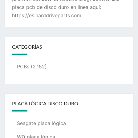
placa pcb de disco duro en línea aquí:
https://es.harddriveparts.com
CATEGORÍAS
PCBs
(2.152)
PLACA LÓGICA DISCO DURO
Seagate placa lógica
WD placa lógica