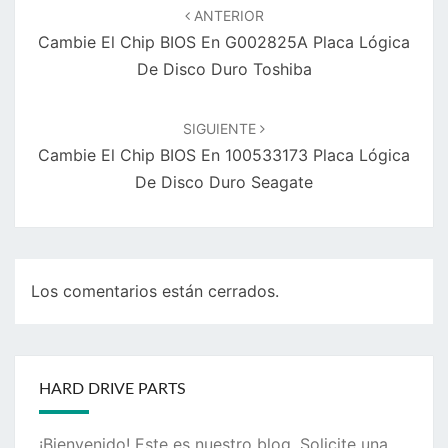
de
ANTERIOR
entradas
Cambie El Chip BIOS En G002825A Placa Lógica
De Disco Duro Toshiba
SIGUIENTE
Cambie El Chip BIOS En 100533173 Placa Lógica
De Disco Duro Seagate
Los comentarios están cerrados.
HARD DRIVE PARTS
¡Bienvenido! Este es nuestro blog. Solicite una