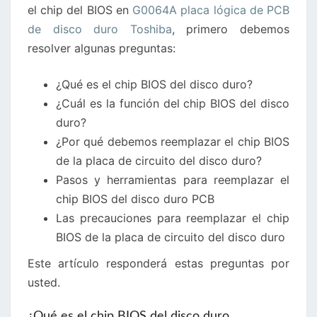
el chip del BIOS en
G0064A placa lógica de PCB
DISCO
de disco duro Toshiba
, primero debemos
DURO
resolver algunas preguntas:
TOSHIBA
¿Qué es el chip BIOS del disco duro?
¿Cuál es la función del chip BIOS del disco
duro?
¿Por qué debemos reemplazar el chip BIOS
de la placa de circuito del disco duro?
Pasos y herramientas para reemplazar el
chip BIOS del disco duro PCB
Las precauciones para reemplazar el chip
BIOS de la placa de circuito del disco duro
Este artículo responderá estas preguntas por
usted.
¿Qué es el chip BIOS del disco duro