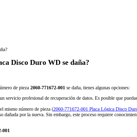
aña?
laca Disco Duro WD se daña?
 número de pieza
2060-771672-001
se daña, tienes algunas opciones:
un servicio profesional de recuperación de datos. Es posible que puedan 
el mismo número de pieza (
2060-771672-001 Placa Lógica Disco D
so dañada por la nueva. Sin embargo, este proceso requiere conocimient
2-001