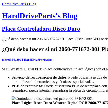
HardDriveParts's Blog
HardDriveParts's Blog
Placa Controladora Disco Duro
¿Qué debo hacer si mi 2060-771672-001 Placa Disco Duro WD se d
¿Qué debo hacer si mi 2060-771672-001 P
marzo 24, 2024
HardDriveParts.com
Si su Western Digital PCB (placa controladora / placa lógica) con el
Servicio de recuperación de datos
: Puede buscar la ayuda de 
duro utilizando herramientas y técnicas especializadas.
PCB de reemplazo
: Puede buscar una PCB de reemplazo con 
reemplazo, puede intentar reemplazar la placa de circuito impre
Placa Lógica Disco Duro Western Digital PCB 2060-77167