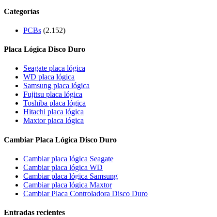
Categorías
PCBs
(2.152)
Placa Lógica Disco Duro
Seagate placa lógica
WD placa lógica
Samsung placa lógica
Fujitsu placa lógica
Toshiba placa lógica
Hitachi placa lógica
Maxtor placa lógica
Cambiar Placa Lógica Disco Duro
Cambiar placa lógica Seagate
Cambiar placa lógica WD
Cambiar placa lógica Samsung
Cambiar placa lógica Maxtor
Cambiar Placa Controladora Disco Duro
Entradas recientes