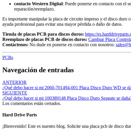
contacto Western Digital
: Puede ponerse en contacto con el s
reparación/reemplazo.
Es importante manipular la placa de circuito impreso y el disco duro 
ayuda profesional para evitar una mayor pérdida o daño de datos.
Tienda de placas PCB para discos duros:
https://es.harddriveparts
Reemplazo de placas PCB de discos duros:
Cambiar Placa Control
Contáctenos:
No dude en ponerse en contacto con nosotros:
sales@h
PCBs
Navegación de entradas
ANTERIOR
¿Qué debo hacer si mi 2060-701494-001 Placa Disco Duro WD se d
SIGUIENTE
¿Qué debo hacer si mi 100389148 Placa Disco Duro Seagate se daña
Los comentarios están cerrados.
Hard Drive Parts
¡Bienvenido! Este es nuestro blog. Solicite una placa pcb de disco dur