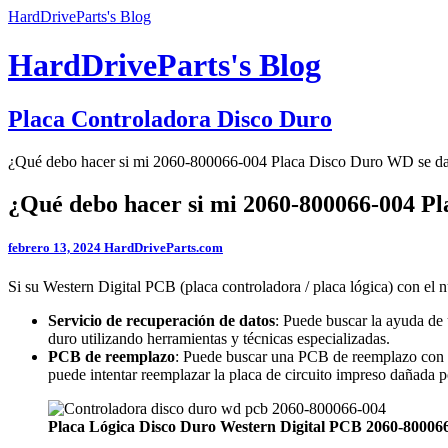
HardDriveParts's Blog
HardDriveParts's Blog
Placa Controladora Disco Duro
¿Qué debo hacer si mi 2060-800066-004 Placa Disco Duro WD se d
¿Qué debo hacer si mi 2060-800066-004 P
febrero 13, 2024
HardDriveParts.com
Si su Western Digital PCB (placa controladora / placa lógica) con el
Servicio de recuperación de datos
: Puede buscar la ayuda de 
duro utilizando herramientas y técnicas especializadas.
PCB de reemplazo
: Puede buscar una PCB de reemplazo con 
puede intentar reemplazar la placa de circuito impreso dañada p
Placa Lógica Disco Duro Western Digital PCB 2060-80006