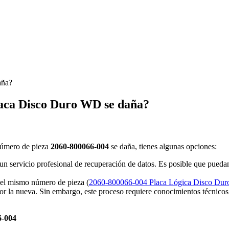
aña?
laca Disco Duro WD se daña?
 número de pieza
2060-800066-004
se daña, tienes algunas opciones:
un servicio profesional de recuperación de datos. Es posible que puedan 
el mismo número de pieza (
2060-800066-004 Placa Lógica Disco Du
or la nueva. Sin embargo, este proceso requiere conocimientos técnicos 
6-004