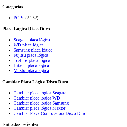
Categorías
PCBs
(2.152)
Placa Lógica Disco Duro
Seagate placa lógica
WD placa lógica
Samsung placa lógica
Fujitsu placa lógica
Toshiba placa lógica
Hitachi placa lógica
Maxtor placa lógica
Cambiar Placa Lógica Disco Duro
Cambiar placa lógica Seagate
Cambiar placa lógica WD
Cambiar placa lógica Samsung
Cambiar placa lógica Maxtor
Cambiar Placa Controladora Disco Duro
Entradas recientes