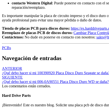
contacto Western Digital
: Puede ponerse en contacto con el s
reparación/reemplazo.
Es importante manipular la placa de circuito impreso y el disco duro 
ayuda profesional para evitar una mayor pérdida o daño de datos.
Tienda de placas PCB para discos duros:
https://es.harddriveparts
Reemplazo de placas PCB de discos duros:
Cambiar Placa Control
Contáctenos:
No dude en ponerse en contacto con nosotros:
sales@h
PCBs
Navegación de entradas
ANTERIOR
¿Qué debo hacer si mi 100390920 Placa Disco Duro Seagate se daña
SIGUIENTE
¿Qué debo hacer si mi 006-0A90551 Placa Disco Duro WD se daña?
Los comentarios están cerrados.
Hard Drive Parts
¡Bienvenido! Este es nuestro blog. Solicite una placa pcb de disco dur